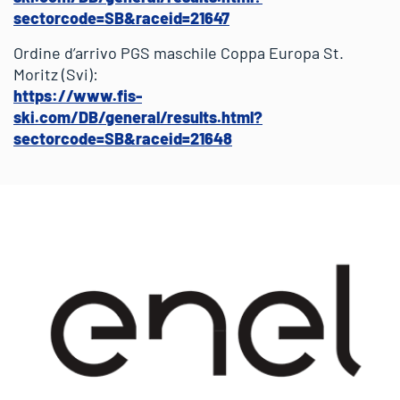
sectorcode=SB&raceid=21647
Ordine d’arrivo PGS maschile Coppa Europa St.
Moritz (Svi):
https://www.fis-
ski.com/DB/general/results.html?
sectorcode=SB&raceid=21648