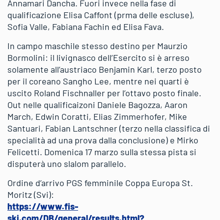
Annamari Dancha. Fuori invece nella fase di
qualificazione Elisa Caffont (prma delle escluse),
Sofia Valle, Fabiana Fachin ed Elisa Fava.
In campo maschile stesso destino per Maurzio
Bormolini: il livignasco dell’Esercito si è arreso
solamente all’austriaco Benjamin Karl, terzo posto
per il coreano Sangho Lee, mentre nei quarti è
uscito Roland Fischnaller per l’ottavo posto finale.
Out nelle qualificaizoni Daniele Bagozza, Aaron
March, Edwin Coratti, Elias Zimmerhofer, Mike
Santuari, Fabian Lantschner (terzo nella classifica di
specialità ad una prova dalla conclusione) e Mirko
Felicetti. Domenica 17 marzo sulla stessa pista si
disputerà uno slalom parallelo.
Ordine d’arrivo PGS femminile Coppa Europa St.
Moritz (Svi):
https://www.fis-
ski.com/DB/general/results.html?