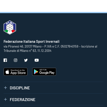
Federazione Italiana Sport Invernali
via Piranesi 46, 20137 Milano – P.IVA e C.F. 05027640159 – Iscrizione al
Tribunale di Milano n° 63, 11.12.2004
DISCIPLINE
FEDERAZIONE