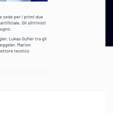
me sede per i primi due
ificiale. Gli slittinisti
iugno.
er, Lukas Gufler tra gli
eggeler, Marion
rettore tecnico