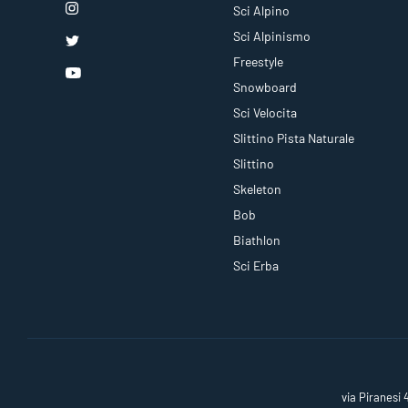
Sci Alpino
Sci Alpinismo
Freestyle
Snowboard
Sci Velocita
Slittino Pista Naturale
Slittino
Skeleton
Bob
Biathlon
Sci Erba
via Piranesi 