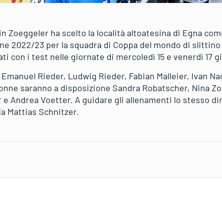
in Zoeggeler ha scelto la località altoatesina di Egna co
e 2022/23 per la squadra di Coppa del mondo di slittino art
i con i test nelle giornate di mercoledì 15 e venerdì 17 g
Emanuel Rieder, Ludwig Rieder, Fabian Malleier, Ivan Nagl
donne saranno a disposizione Sandra Robatscher, Nina Zo
 e Andrea Voetter. A guidare gli allenamenti lo stesso di
a Mattias Schnitzer.