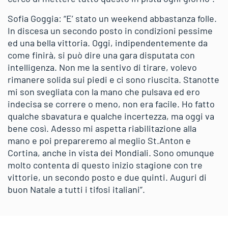
Sofia Goggia: “E’ stato un weekend abbastanza folle.
In discesa un secondo posto in condizioni pessime
ed una bella vittoria. Oggi, indipendentemente da
come finirà, si può dire una gara disputata con
intelligenza. Non me la sentivo di tirare, volevo
rimanere solida sui piedi e ci sono riuscita. Stanotte
mi son svegliata con la mano che pulsava ed ero
indecisa se correre o meno, non era facile. Ho fatto
qualche sbavatura e qualche incertezza, ma oggi va
bene così. Adesso mi aspetta riabilitazione alla
mano e poi prepareremo al meglio St.Anton e
Cortina, anche in vista dei Mondiali. Sono omunque
molto contenta di questo inizio stagione con tre
vittorie, un secondo posto e due quinti. Auguri di
buon Natale a tutti i tifosi italiani”.