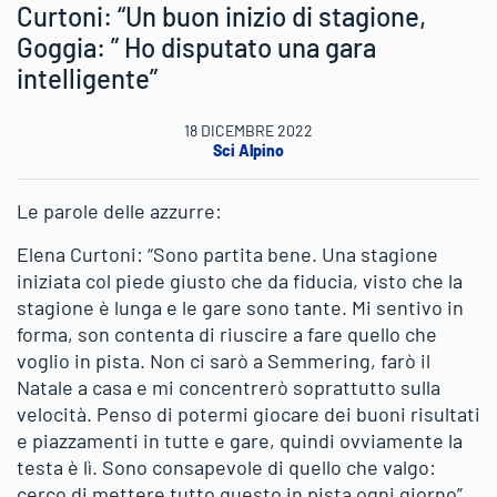
Curtoni: “Un buon inizio di stagione,
Goggia: ” Ho disputato una gara
intelligente”
18 DICEMBRE 2022
Sci Alpino
Le parole delle azzurre:
Elena Curtoni: “Sono partita bene. Una stagione
iniziata col piede giusto che da fiducia, visto che la
stagione è lunga e le gare sono tante. Mi sentivo in
forma, son contenta di riuscire a fare quello che
voglio in pista. Non ci sarò a Semmering, farò il
Natale a casa e mi concentrerò soprattutto sulla
velocità. Penso di potermi giocare dei buoni risultati
e piazzamenti in tutte e gare, quindi ovviamente la
testa è lì. Sono consapevole di quello che valgo:
cerco di mettere tutto questo in pista ogni giorno”.