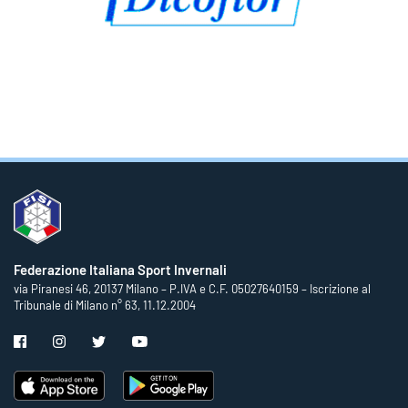
Federazione Italiana Sport Invernali
via Piranesi 46, 20137 Milano – P.IVA e C.F. 05027640159 – Iscrizione al
Tribunale di Milano n° 63, 11.12.2004