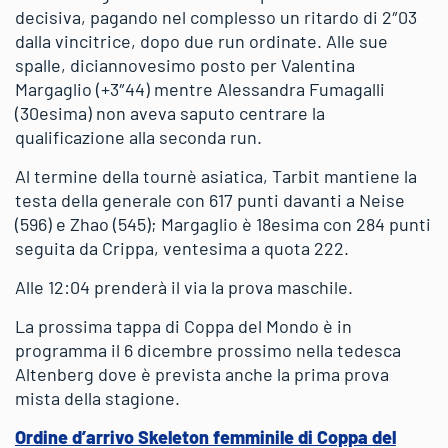
decisiva, pagando nel complesso un ritardo di 2″03
dalla vincitrice, dopo due run ordinate. Alle sue
spalle, diciannovesimo posto per Valentina
Margaglio (+3″44) mentre Alessandra Fumagalli
(30esima) non aveva saputo centrare la
qualificazione alla seconda run.
Al termine della tournè asiatica, Tarbit mantiene la
testa della generale con 617 punti davanti a Neise
(596) e Zhao (545); Margaglio è 18esima con 284 punti
seguita da Crippa, ventesima a quota 222.
Alle 12:04 prenderà il via la prova maschile.
La prossima tappa di Coppa del Mondo è in
programma il 6 dicembre prossimo nella tedesca
Altenberg dove è prevista anche la prima prova
mista della stagione.
Ordine d’arrivo Skeleton femminile di Coppa del