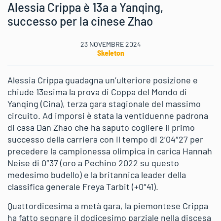
Alessia Crippa è 13a a Yanqing,
successo per la cinese Zhao
23 NOVEMBRE 2024
Skeleton
Alessia Crippa guadagna un’ulteriore posizione e
chiude 13esima la prova di Coppa del Mondo di
Yanqing (Cina), terza gara stagionale del massimo
circuito. Ad imporsi è stata la ventiduenne padrona
di casa Dan Zhao che ha saputo cogliere il primo
successo della carriera con il tempo di 2’04″27 per
precedere la campionessa olimpica in carica Hannah
Neise di 0″37 (oro a Pechino 2022 su questo
medesimo budello) e la britannica leader della
classifica generale Freya Tarbit (+0″41).
Quattordicesima a metà gara, la piemontese Crippa
ha fatto segnare il dodicesimo parziale nella discesa