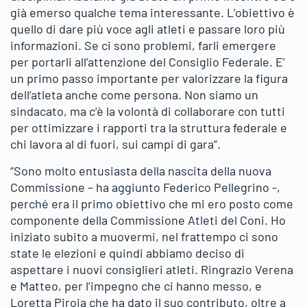
già emerso qualche tema interessante. L’obiettivo è
quello di dare più voce agli atleti e passare loro più
informazioni. Se ci sono problemi, farli emergere
per portarli all’attenzione del Consiglio Federale. E’
un primo passo importante per valorizzare la figura
dell’atleta anche come persona. Non siamo un
sindacato, ma c’è la volontà di collaborare con tutti
per ottimizzare i rapporti tra la struttura federale e
chi lavora al di fuori, sui campi di gara”.
“Sono molto entusiasta della nascita della nuova
Commissione – ha aggiunto Federico Pellegrino -,
perché era il primo obiettivo che mi ero posto come
componente della Commissione Atleti del Coni. Ho
iniziato subito a muovermi, nel frattempo ci sono
state le elezioni e quindi abbiamo deciso di
aspettare i nuovi consiglieri atleti. Ringrazio Verena
e Matteo, per l’impegno che ci hanno messo, e
Loretta Piroia che ha dato il suo contributo, oltre a