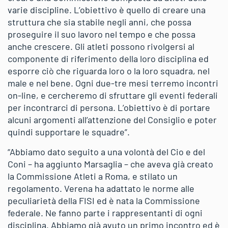
varie discipline. L’obiettivo è quello di creare una
struttura che sia stabile negli anni, che possa
proseguire il suo lavoro nel tempo e che possa
anche crescere. Gli atleti possono rivolgersi al
componente di riferimento della loro disciplina ed
esporre ciò che riguarda loro o la loro squadra, nel
male e nel bene. Ogni due-tre mesi terremo incontri
on-line, e cercheremo di sfruttare gli eventi federali
per incontrarci di persona. L’obiettivo è di portare
alcuni argomenti all’attenzione del Consiglio e poter
quindi supportare le squadre”.
“Abbiamo dato seguito a una volontà del Cio e del
Coni – ha aggiunto Marsaglia – che aveva già creato
la Commissione Atleti a Roma, e stilato un
regolamento. Verena ha adattato le norme alle
peculiarietà della FISI ed è nata la Commissione
federale. Ne fanno parte i rappresentanti di ogni
disciplina. Abbiamo già avuto un primo incontro ed è