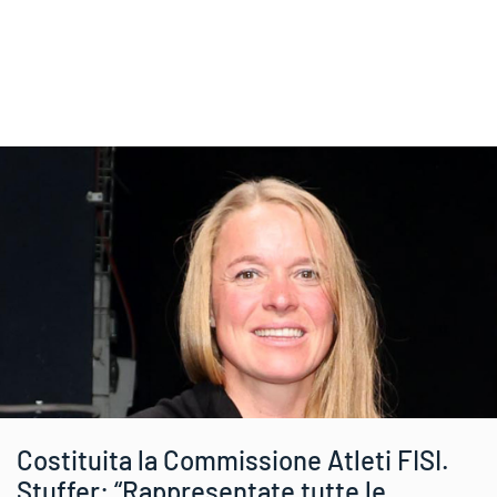
Costituita la Commissione Atleti FISI.
Stuffer: “Rappresentate tutte le