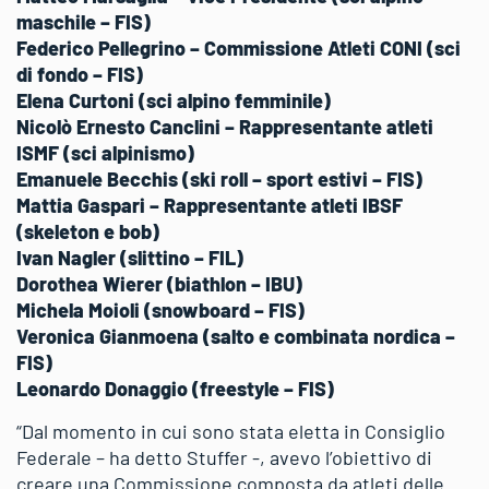
maschile – FIS)
Federico Pellegrino – Commissione Atleti CONI (sci
di fondo – FIS)
Elena Curtoni (sci alpino femminile)
Nicolò Ernesto Canclini – Rappresentante atleti
ISMF (sci alpinismo)
Emanuele Becchis (ski roll – sport estivi – FIS)
Mattia Gaspari – Rappresentante atleti IBSF
(skeleton e bob)
Ivan Nagler (slittino – FIL)
Dorothea Wierer (biathlon – IBU)
Michela Moioli (snowboard – FIS)
Veronica Gianmoena (salto e combinata nordica –
FIS)
Leonardo Donaggio (freestyle – FIS)
“Dal momento in cui sono stata eletta in Consiglio
Federale – ha detto Stuffer -, avevo l’obiettivo di
creare una Commissione composta da atleti delle