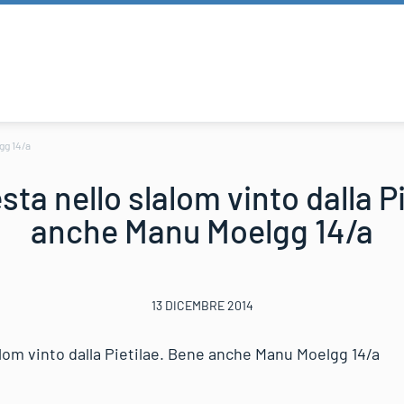
gg 14/a
ta nello slalom vinto dalla P
anche Manu Moelgg 14/a
13 DICEMBRE 2014
alom vinto dalla Pietilae. Bene anche Manu Moelgg 14/a