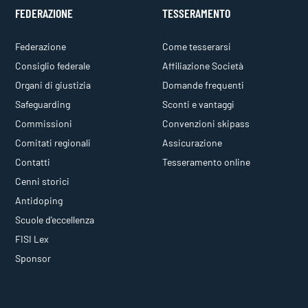
FEDERAZIONE
TESSERAMENTO
Federazione
Come tesserarsi
Consiglio federale
Affiliazione Società
Organi di giustizia
Domande frequenti
Safeguarding
Sconti e vantaggi
Commissioni
Convenzioni skipass
Comitati regionali
Assicurazione
Contatti
Tesseramento online
Cenni storici
Antidoping
Scuole d'eccellenza
FISI Lex
Sponsor