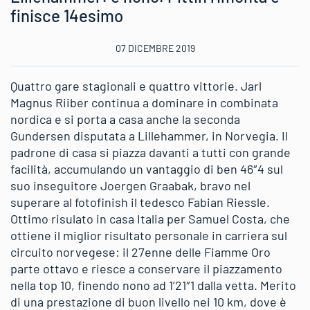
finisce 14esimo
07 DICEMBRE 2019
Quattro gare stagionali e quattro vittorie. Jarl
Magnus Riiber continua a dominare in combinata
nordica e si porta a casa anche la seconda
Gundersen disputata a Lillehammer, in Norvegia. Il
padrone di casa si piazza davanti a tutti con grande
facilità, accumulando un vantaggio di ben 46″4 sul
suo inseguitore Joergen Graabak, bravo nel
superare al fotofinish il tedesco Fabian Riessle.
Ottimo risulato in casa Italia per Samuel Costa, che
ottiene il miglior risultato personale in carriera sul
circuito norvegese: il 27enne delle Fiamme Oro
parte ottavo e riesce a conservare il piazzamento
nella top 10, finendo nono ad 1’21″1 dalla vetta. Merito
di una prestazione di buon livello nei 10 km, dove è