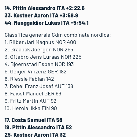
14. Pittin Alessandro ITA +2:22.6
33. Kostner Aaron ITA +3:59.9
44. Runggaldier Lukas ITA +5:54.1
Classifica generale Cdm combinata nordica:
1. Riiber Jarl Magnus NOR 400
2. Graabak Joergen NOR 255
3. Oftebro Jens Luraas NOR 225
4. Bjoernstad Espen NOR 193
5. Geiger Vinzenz GER 182
6. Riessle Fabian 142
7. Rehel Franz Josef AUT 138
8. Faisst Manuel GER 99
9. Fritz Martin AUT 92
10. Herola Ilkka FIN 90
17. Costa Samuel ITA 58
19. Pittin Alessandro ITA 52
25. Kostner Aaron ITA 32