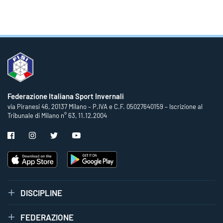
Federazione Italiana Sport Invernali
via Piranesi 46, 20137 Milano – P.IVA e C.F. 05027640159 – Iscrizione al
Tribunale di Milano n° 63, 11.12.2004
DISCIPLINE
FEDERAZIONE