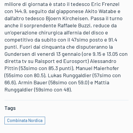
miliore di giornata è stato il tedesco Eric Frenzel
con 144.9, seguito dal giapponese Akito Watabe e
dall’altro tedesco Bjoern Kircheisen. Passa il turno
anche il sorprendente Raffaele Buzzi, reduce da
un’operazione chirurgica all’ernia del disco e
competitivo da subito con il 47simo posto e 91.4
punti. Fuori dai cinquanta che disputeranno la
Gundersen di venerdì 13 gennaio (ore 9.15 e 13.05 con
diretta tv su Raisport ed Eurosport) Alessandro
Pittin (53simo con 85.3 punti), Manuel Maierhofer
(55simo con 80.5), Lukas Runggaldier (57simo con
66.6), Armin Bauer (58simo con 59.0) e Mattia
Runggaldier (59simo con 48).
Tags
Combinata Nordica