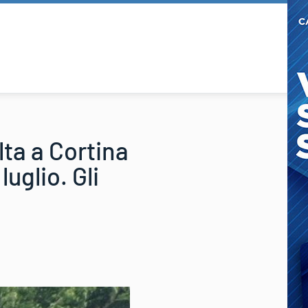
lta a Cortina
uglio. Gli