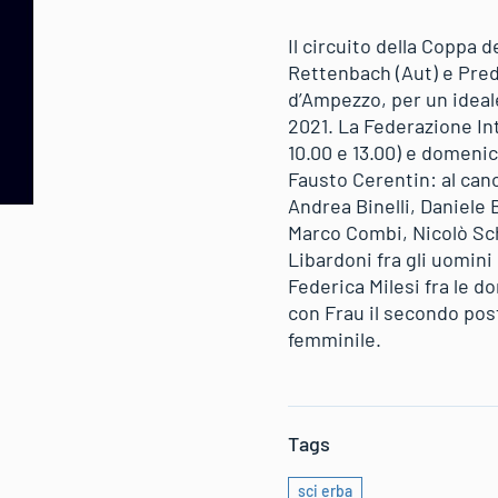
Il circuito della Coppa 
Rettenbach (Aut) e Predkl
d’Ampezzo, per un ideal
2021. La Federazione Int
10.00 e 13.00) e domenic
Fausto Cerentin: al canc
Andrea Binelli, Daniele 
Marco Combi, Nicolò Sch
Libardoni fra gli uomini
Federica Milesi fra le 
con Frau il secondo pos
femminile.
Tags
sci erba