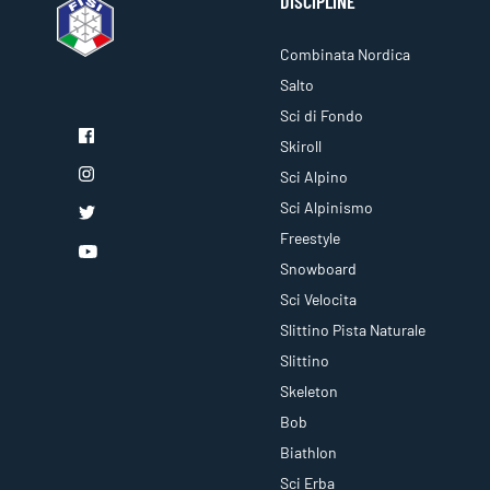
DISCIPLINE
Combinata Nordica
Salto
Sci di Fondo
Skiroll
Sci Alpino
Sci Alpinismo
Freestyle
Snowboard
Sci Velocita
Slittino Pista Naturale
Slittino
Skeleton
Bob
Biathlon
Sci Erba