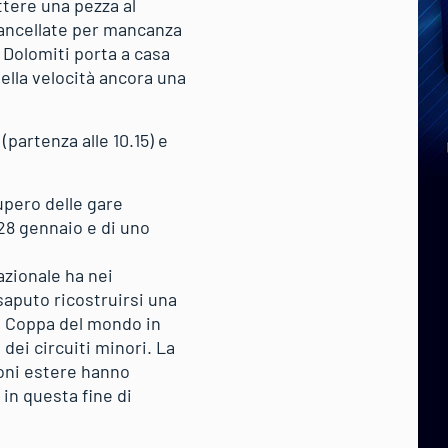
ettere una pezza al
cancellate per mancanza
 Dolomiti porta a casa
della velocità ancora una
artenza alle 10.15) e
upero delle gare
l 28 gennaio e di uno
azionale ha nei
 saputo ricostruirsi una
di Coppa del mondo in
 dei circuiti minori. La
ioni estere hanno
in questa fine di