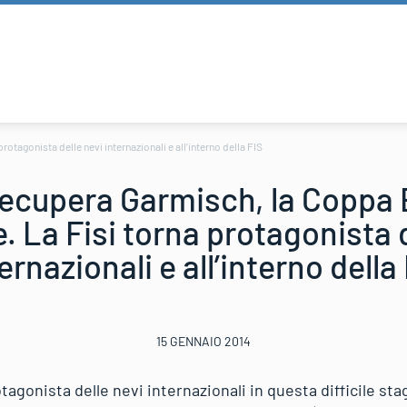
otagonista delle nevi internazionali e all’interno della FIS
recupera Garmisch, la Coppa 
. La Fisi torna protagonista 
ernazionali e all’interno della
15 GENNAIO 2014
otagonista delle nevi internazionali in questa difficile sta