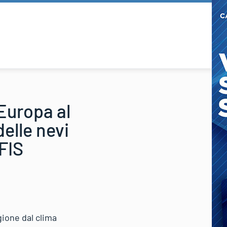
Europa al
delle nevi
 FIS
gione dal clima