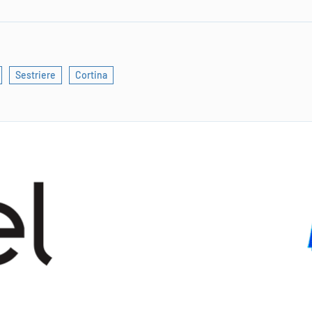
Sestriere
Cortina