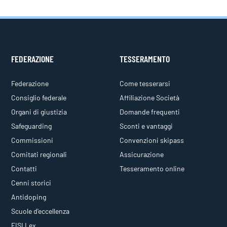
FEDERAZIONE
TESSERAMENTO
Federazione
Come tesserarsi
Consiglio federale
Affiliazione Società
Organi di giustizia
Domande frequenti
Safeguarding
Sconti e vantaggi
Commissioni
Convenzioni skipass
Comitati regionali
Assicurazione
Contatti
Tesseramento online
Cenni storici
Antidoping
Scuole d'eccellenza
FISI Lex