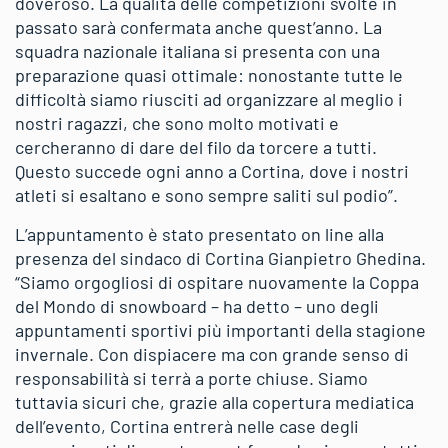
doveroso. La qualità delle competizioni svolte in
passato sarà confermata anche quest’anno. La
squadra nazionale italiana si presenta con una
preparazione quasi ottimale: nonostante tutte le
difficoltà siamo riusciti ad organizzare al meglio i
nostri ragazzi, che sono molto motivati e
cercheranno di dare del filo da torcere a tutti.
Questo succede ogni anno a Cortina, dove i nostri
atleti si esaltano e sono sempre saliti sul podio”.
L’appuntamento è stato presentato on line alla
presenza del sindaco di Cortina Gianpietro Ghedina.
“Siamo orgogliosi di ospitare nuovamente la Coppa
del Mondo di snowboard – ha detto – uno degli
appuntamenti sportivi più importanti della stagione
invernale. Con dispiacere ma con grande senso di
responsabilità si terrà a porte chiuse. Siamo
tuttavia sicuri che, grazie alla copertura mediatica
dell’evento, Cortina entrerà nelle case degli