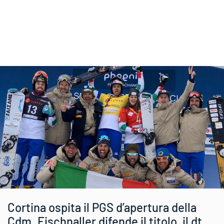
Cortina ospita il PGS d’apertura della
Cdm. Fischnaller difende il titolo, il dt