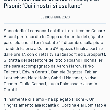
Pisoni: “Qui i nostri si esaltano”
09 DICEMBRE 2020
Sono dodici i convocati dal direttore tecnico Cesare
Pisoni per l’esordio in Coppa del mondo del gigante
parellelo che si terrà sabato 12 dicembre sulla pista
Tondi di Faloria a Cortina d’Ampezzo (finali a partire
dalle ore 17, con diretta tv su Raisport ed Eurosport).
Si tratta del detentore del titolo Roland Fischnaller,
che sarà accompagnato da Aaron March, Mirko
Felicetti, Edwin Coratti, Daniele Bagozza, Fabian
Lantschner, Marc Hofer, Gabriel Messner, Nadya
Ochner, Giulia Gaspari, Lucia Dalmasso e Jasmin
Coratti.
“Finalmente ci siamo – ha spiegato Pisoni -. Un
ringraziamento alla località di Cortina e al Comitato è