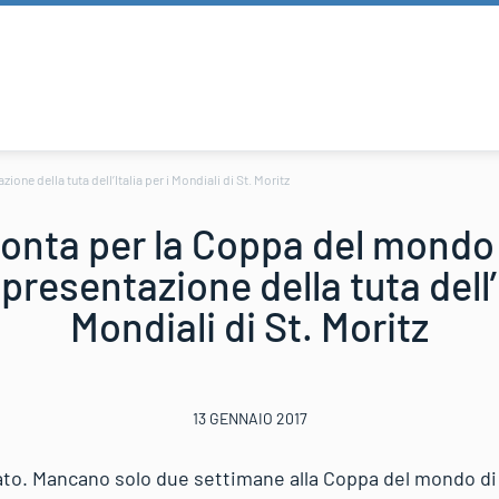
one della tuta dell’Italia per i Mondiali di St. Moritz
ronta per la Coppa del mondo 2
 presentazione della tuta dell’I
Mondiali di St. Moritz
13 GENNAIO 2017
to. Mancano solo due settimane alla Coppa del mondo di 