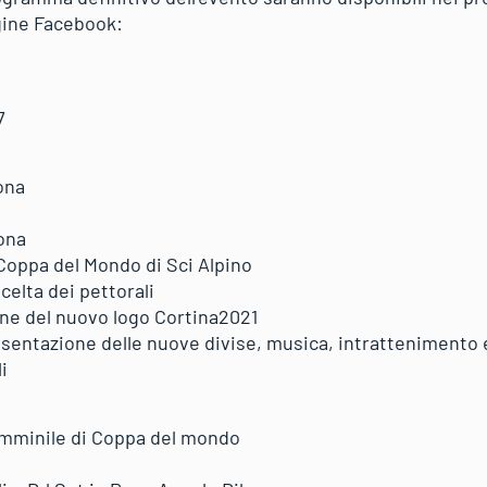
gine Facebook:
7
ona
bona
 Coppa del Mondo di Sci Alpino
celta dei pettorali
one del nuovo logo Cortina2021
presentazione delle nuove divise, musica, intrattenimento 
i
femminile di Coppa del mondo