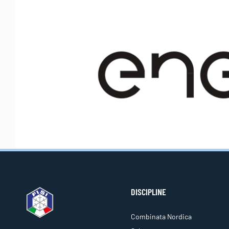
DISCIPLINE
Combinata Nordica