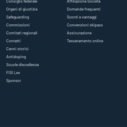
Consiglio federale
Affiliazione Società
Organi di giustizia
Domande frequenti
Safeguarding
Sconti e vantaggi
Commissioni
Convenzioni skipass
Comitati regionali
Assicurazione
Contatti
Tesseramento online
Cenni storici
Antidoping
Scuole d'eccellenza
FISI Lex
Sponsor