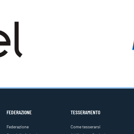
FEDERAZIONE
TESSERAMENTO
Federazione
Come tesserarsi