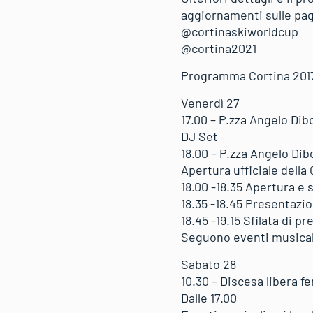
aggiornamenti sulle pa
@cortinaskiworldcup
@cortina2021
Programma Cortina 201
Venerdì 27
17.00 – P.zza Angelo Dib
DJ Set
18.00 – P.zza Angelo Di
Apertura ufficiale della
18.00 -18.35 Apertura e s
18.35 -18.45 Presentazi
18.45 -19.15 Sfilata di 
Seguono eventi musical
Sabato 28
10.30 – Discesa libera 
Dalle 17.00