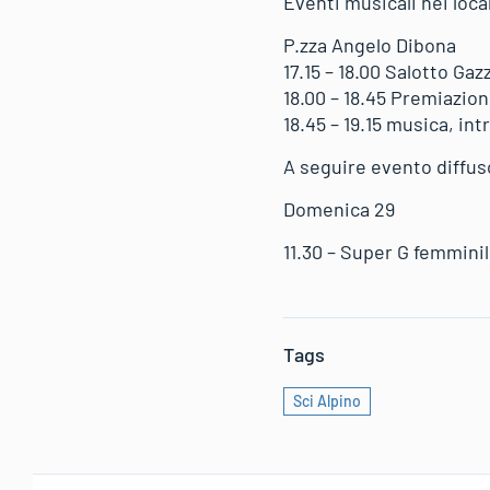
Eventi musicali nei loca
P.zza Angelo Dibona
17.15 – 18.00 Salotto Gaz
18.00 – 18.45 Premiazion
18.45 – 19.15 musica, in
A seguire evento diffus
Domenica 29
11.30 – Super G femmini
Tags
Sci Alpino