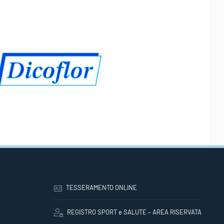
TESSERAMENTO ONLINE
REGISTRO SPORT e SALUTE – AREA RISERVATA