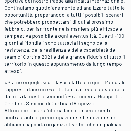
sportiva del nostro Paese alla ribalta internazionale.
Continuiamo quotidianamente ad analizzare tutte le
opportunità, preparandoci a tutti i possibili scenari
che potrebbero prospettarsi di qui al prossimo
febbraio, per far fronte nella maniera più efficace e
tempestiva possibile a ogni eventualità. Questi -100
giorni ai Mondiali sono tuttavia il segno della
resistenza, della resilienza e della caparbietà del
team di Cortina 2021 e della grande fiducia di tutto il
territorio in questo appuntamento da lungo tempo
atteso”.
«Siamo orgogliosi del lavoro fatto sin qui: i Mondiali
rappresentano un evento tanto atteso e desiderato
da tutta la nostra comunità – commenta Gianpietro
Ghedina, Sindaco di Cortina d’Ampezzo –
Affrontiamo quest’ultima fase con sentimenti
contrastanti di preoccupazione ed emozione ma
abbiamo capacità organizzative tali che in qualsiasi