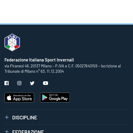
Federazione Italiana Sport Invernali
via Piranesi 46, 20137 Milano – P.IVA e C.F. 05027640159 – Iscrizione al
Tribunale di Milano n° 63, 11.12.2004
DISCIPLINE
FEDERAZIONE