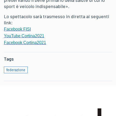
preservando il bene primario della salute di cui lo
sport è veicolo indispensabile».
Lo spettacolo sarà trasmesso in diretta ai seguenti
link:
Facebook FISI
YouTube Cortina2021
Facebook Cortina2021
Tags
federazione