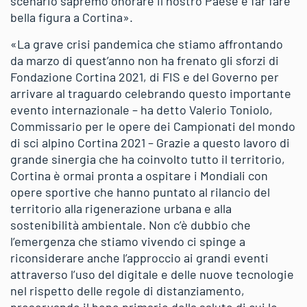
scenario sapremo onorare il nostro Paese e far fare
bella figura a Cortina».
«La grave crisi pandemica che stiamo affrontando
da marzo di quest’anno non ha frenato gli sforzi di
Fondazione Cortina 2021, di FIS e del Governo per
arrivare al traguardo celebrando questo importante
evento internazionale – ha detto Valerio Toniolo,
Commissario per le opere dei Campionati del mondo
di sci alpino Cortina 2021 – Grazie a questo lavoro di
grande sinergia che ha coinvolto tutto il territorio,
Cortina è ormai pronta a ospitare i Mondiali con
opere sportive che hanno puntato al rilancio del
territorio alla rigenerazione urbana e alla
sostenibilità ambientale. Non c’è dubbio che
l’emergenza che stiamo vivendo ci spinge a
riconsiderare anche l’approccio ai grandi eventi
attraverso l’uso del digitale e delle nuove tecnologie
nel rispetto delle regole di distanziamento,