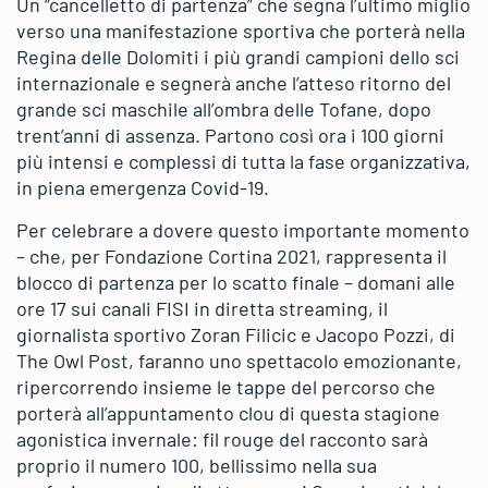
Un “cancelletto di partenza” che segna l’ultimo miglio
verso una manifestazione sportiva che porterà nella
Regina delle Dolomiti i più grandi campioni dello sci
internazionale e segnerà anche l’atteso ritorno del
grande sci maschile all’ombra delle Tofane, dopo
trent’anni di assenza. Partono così ora i 100 giorni
più intensi e complessi di tutta la fase organizzativa,
in piena emergenza Covid-19.
Per celebrare a dovere questo importante momento
– che, per Fondazione Cortina 2021, rappresenta il
blocco di partenza per lo scatto finale – domani alle
ore 17 sui canali FISI in diretta streaming, il
giornalista sportivo Zoran Filicic e Jacopo Pozzi, di
The Owl Post, faranno uno spettacolo emozionante,
ripercorrendo insieme le tappe del percorso che
porterà all’appuntamento clou di questa stagione
agonistica invernale: fil rouge del racconto sarà
proprio il numero 100, bellissimo nella sua