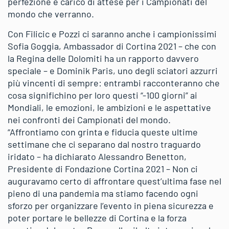
perfezione e carico di attese per i Campionati del
mondo che verranno.
Con Filicic e Pozzi ci saranno anche i campionissimi
Sofia Goggia, Ambassador di Cortina 2021 – che con
la Regina delle Dolomiti ha un rapporto davvero
speciale – e Dominik Paris, uno degli sciatori azzurri
più vincenti di sempre: entrambi racconteranno che
cosa significhino per loro questi “-100 giorni” ai
Mondiali, le emozioni, le ambizioni e le aspettative
nei confronti dei Campionati del mondo.
“Affrontiamo con grinta e fiducia queste ultime
settimane che ci separano dal nostro traguardo
iridato – ha dichiarato Alessandro Benetton,
Presidente di Fondazione Cortina 2021 – Non ci
auguravamo certo di affrontare quest’ultima fase nel
pieno di una pandemia ma stiamo facendo ogni
sforzo per organizzare l’evento in piena sicurezza e
poter portare le bellezze di Cortina e la forza