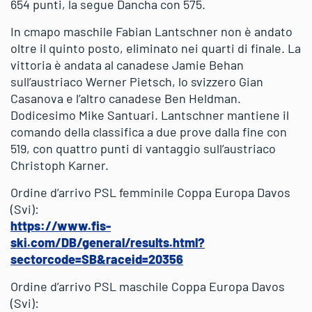
654 punti, la segue Dancha con 575.
In cmapo maschile Fabian Lantschner non è andato
oltre il quinto posto, eliminato nei quarti di finale. La
vittoria è andata al canadese Jamie Behan
sull’austriaco Werner Pietsch, lo svizzero Gian
Casanova e l’altro canadese Ben Heldman.
Dodicesimo Mike Santuari. Lantschner mantiene il
comando della classifica a due prove dalla fine con
519, con quattro punti di vantaggio sull’austriaco
Christoph Karner.
Ordine d’arrivo PSL femminile Coppa Europa Davos
(Svi):
https://www.fis-
ski.com/DB/general/results.html?
sectorcode=SB&raceid=20356
Ordine d’arrivo PSL maschile Coppa Europa Davos
(Svi):