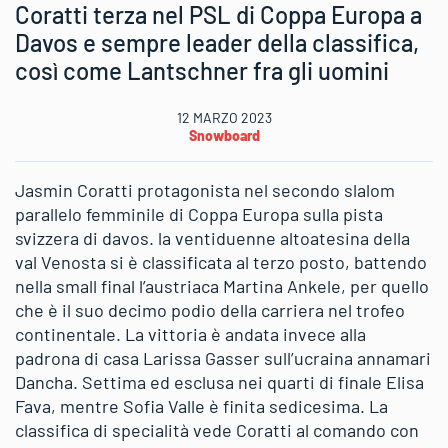
Coratti terza nel PSL di Coppa Europa a
Davos e sempre leader della classifica,
così come Lantschner fra gli uomini
12 MARZO 2023
Snowboard
Jasmin Coratti protagonista nel secondo slalom
parallelo femminile di Coppa Europa sulla pista
svizzera di davos. la ventiduenne altoatesina della
val Venosta si è classificata al terzo posto, battendo
nella small final l’austriaca Martina Ankele, per quello
che è il suo decimo podio della carriera nel trofeo
continentale. La vittoria è andata invece alla
padrona di casa Larissa Gasser sull’ucraina annamari
Dancha. Settima ed esclusa nei quarti di finale Elisa
Fava, mentre Sofia Valle è finita sedicesima. La
classifica di specialità vede Coratti al comando con