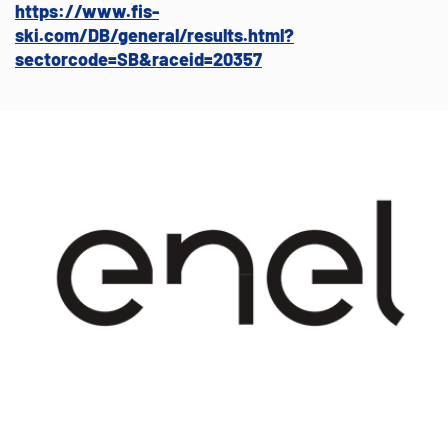
https://www.fis-
ski.com/DB/general/results.html?
sectorcode=SB&raceid=20357