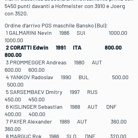
5450 punti davanti a Hofmeister con 3910 e Joerg
con 3520.
Ordine d’arrivo PGS maschile Bansko (Bul):
1 GALMARINI Nevin 1986 SUI 1000.00
1000.00
2 CORATTI Edwin 1991 ITA 800.00
800.00
3 PROMMEGGER Andreas 1980 AUT
600.00 600.00
4 YANKOV Radoslav 1990 BUL 500.00
500.00
5 SARSEMBAEV Dmitry 1997 RUS
450.00 450.00
6 KISLINGER Sebastian 1988 AUT DNF
400.00 400.00
7 PAYER Alexander 1989 AUT 360.00
360.00
8 MARGUC Rok 1986 SLO DNF 320.00