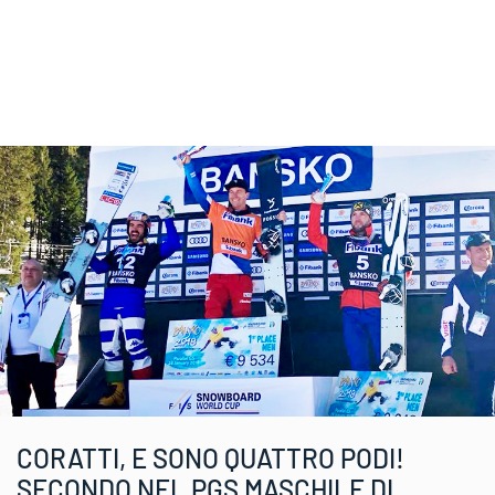
CORATTI, E SONO QUATTRO PODI!
SECONDO NEL PGS MASCHILE DI