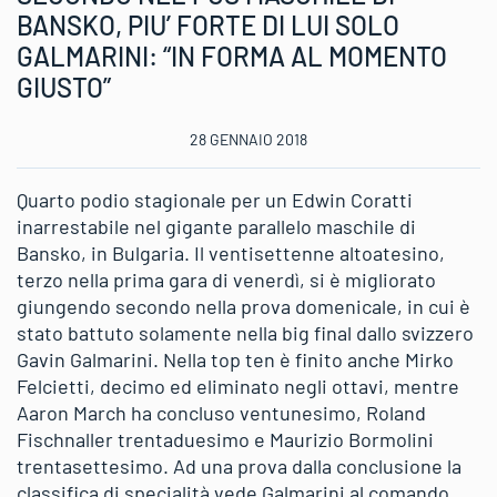
BANSKO, PIU’ FORTE DI LUI SOLO
GALMARINI: “IN FORMA AL MOMENTO
GIUSTO”
28 GENNAIO 2018
Quarto podio stagionale per un Edwin Coratti
inarrestabile nel gigante parallelo maschile di
Bansko, in Bulgaria. Il ventisettenne altoatesino,
terzo nella prima gara di venerdì, si è migliorato
giungendo secondo nella prova domenicale, in cui è
stato battuto solamente nella big final dallo svizzero
Gavin Galmarini. Nella top ten è finito anche Mirko
Felcietti, decimo ed eliminato negli ottavi, mentre
Aaron March ha concluso ventunesimo, Roland
Fischnaller trentaduesimo e Maurizio Bormolini
trentasettesimo. Ad una prova dalla conclusione la
classifica di specialità vede Galmarini al comando