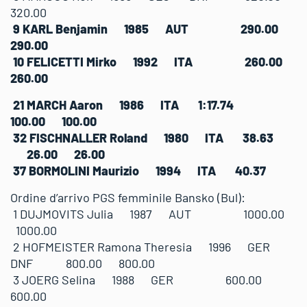
320.00
9 KARL Benjamin 1985 AUT 290.00
290.00
10 FELICETTI Mirko 1992 ITA 260.00
260.00
21 MARCH Aaron 1986 ITA 1:17.74
100.00 100.00
32 FISCHNALLER Roland 1980 ITA 38.63
26.00 26.00
37 BORMOLINI Maurizio 1994 ITA 40.37
Ordine d’arrivo PGS femminile Bansko (Bul):
1 DUJMOVITS Julia 1987 AUT 1000.00
1000.00
2 HOFMEISTER Ramona Theresia 1996 GER
DNF 800.00 800.00
3 JOERG Selina 1988 GER 600.00
600.00