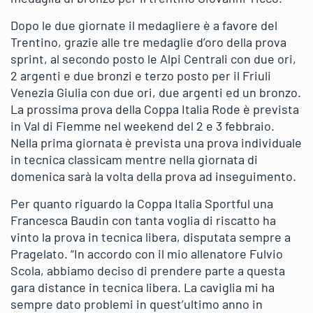
Dopo le due giornate il medagliere è a favore del
Trentino, grazie alle tre medaglie d’oro della prova
sprint, al secondo posto le Alpi Centrali con due ori,
2 argenti e due bronzi e terzo posto per il Friuli
Venezia Giulia con due ori, due argenti ed un bronzo.
La prossima prova della Coppa Italia Rode è prevista
in Val di Fiemme nel weekend del 2 e 3 febbraio.
Nella prima giornata è prevista una prova individuale
in tecnica classicam mentre nella giornata di
domenica sarà la volta della prova ad inseguimento.
Per quanto riguardo la Coppa Italia Sportful una
Francesca Baudin con tanta voglia di riscatto ha
vinto la prova in tecnica libera, disputata sempre a
Pragelato. “In accordo con il mio allenatore Fulvio
Scola, abbiamo deciso di prendere parte a questa
gara distance in tecnica libera. La caviglia mi ha
sempre dato problemi in quest’ultimo anno in