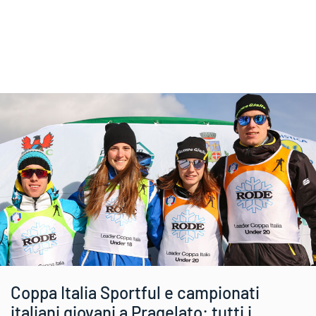
Coppa Italia Sportful e campionati
italiani giovani a Pragelato: tutti i