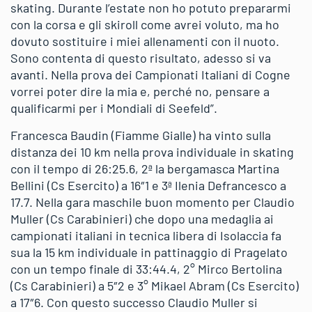
skating. Durante l’estate non ho potuto prepararmi
con la corsa e gli skiroll come avrei voluto, ma ho
dovuto sostituire i miei allenamenti con il nuoto.
Sono contenta di questo risultato, adesso si va
avanti. Nella prova dei Campionati Italiani di Cogne
vorrei poter dire la mia e, perché no, pensare a
qualificarmi per i Mondiali di Seefeld”.
Francesca Baudin (Fiamme Gialle) ha vinto sulla
distanza dei 10 km nella prova individuale in skating
con il tempo di 26:25.6, 2ª la bergamasca Martina
Bellini (Cs Esercito) a 16″1 e 3ª Ilenia Defrancesco a
17.7. Nella gara maschile buon momento per Claudio
Muller (Cs Carabinieri) che dopo una medaglia ai
campionati italiani in tecnica libera di Isolaccia fa
sua la 15 km individuale in pattinaggio di Pragelato
con un tempo finale di 33:44.4, 2° Mirco Bertolina
(Cs Carabinieri) a 5″2 e 3° Mikael Abram (Cs Esercito)
a 17″6. Con questo successo Claudio Muller si