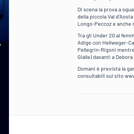
Di scena la prova a squa
della piccola Val d’Aost
Longo-Peccoz e anche ne
Tra gli Under 20 al femmi
Adige con Hellweger-Cap
Pellegrin-Rigoni mentre
Gialle) davanti a Debora
Domani è prevista la gara
consultabili sul sito ww