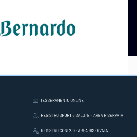
TESSERAMENTO ONLINE
REGISTRO SPORT e SALUTE – AREA RISERVATA
REGISTRO CONI 2.0 - AREA RISERVATA