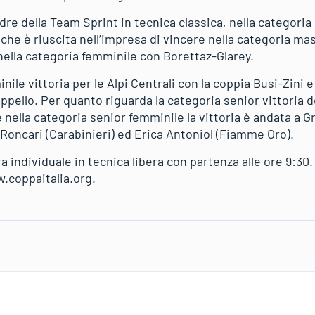
dre della Team Sprint in tecnica classica, nella categori
a che è riuscita nell’impresa di vincere nella categoria ma
lla categoria femminile con Borettaz-Glarey.
nile vittoria per le Alpi Centrali con la coppia Busi-Zini e 
pello. Per quanto riguarda la categoria senior vittoria 
 nella categoria senior femminile la vittoria è andata a 
 Roncari (Carabinieri) ed Erica Antoniol (Fiamme Oro).
 individuale in tecnica libera con partenza alle ore 9:30. 
w.coppaitalia.org.