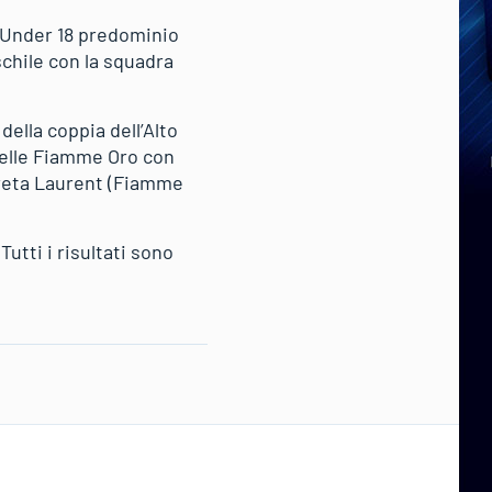
a Under 18 predominio
schile con la squadra
della coppia dell’Alto
delle Fiamme Oro con
Greta Laurent (Fiamme
Tutti i risultati sono