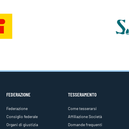
FEDERAZIONE
TESSERAMENTO
Federazione
Come tesserarsi
Consiglio federale
Affiliazione Società
Organi di giustizia
Domande frequenti