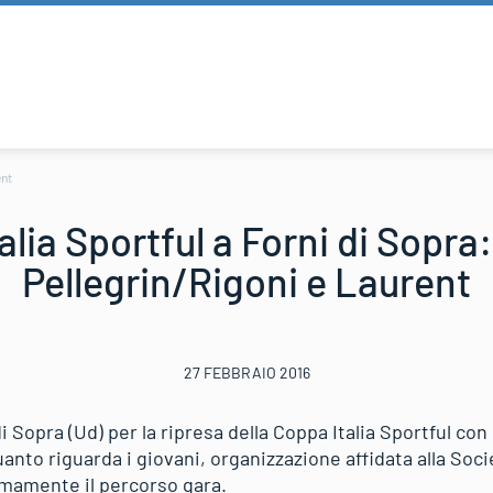
ent
alia Sportful a Forni di Sopra
Pellegrin/Rigoni e Laurent
27 FEBBRAIO 2016
Sopra (Ud) per la ripresa della Coppa Italia Sportful con 
anto riguarda i giovani, organizzazione affidata alla Soc
imamente il percorso gara.