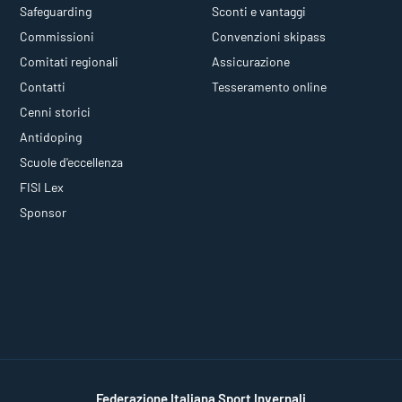
Safeguarding
Sconti e vantaggi
Commissioni
Convenzioni skipass
Comitati regionali
Assicurazione
Contatti
Tesseramento online
Cenni storici
Antidoping
Scuole d'eccellenza
FISI Lex
Sponsor
Federazione Italiana Sport Invernali