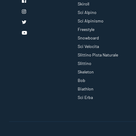
Skiroll
Sci Alpino
Sci Alpinismo
Freestyle
Snowboard
Sci Velocita
Slittino Pista Naturale
Slittino
Skeleton
Bob
Biathlon
Sci Erba