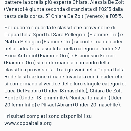
battere la sorella più esperta Chiara. Alessia De Zolt
(Veneto) è giunta seconda distanziata di 1’02”5 dalla
testa della corsa, 3° Chiara De Zolt (Veneto) a 1’05”5.
Per quanto riguarda le classifiche provvisorie di
Coppa Italia Sportful Sara Pellegrini (Fiamme Oro) e
Mattia Pellegrin (Fiamme Oro) si confermano leader
nella raduatoria assoluta, nella categoria Under 23
Erica Antoniol (Fiamme Oro) e Francesco Ferrari
(Fiamme Oro) si confermano al comando della
classifica provvisoria. Tra i giovani nella Coppa Italia
Rode la situazione rimane invariata con i leader che
si confermano al vertice delle loro singole categorie:
Luca Del Fabbro (Under 18 maschile), Chiara De Zolt
Ponte (Under 18 femminile), Monica Tomasini (Uder
20 femminile) e Mikael Abram (Under 20 maschile).
I risultati completi sono disponibili su
www.coppaitalia.org