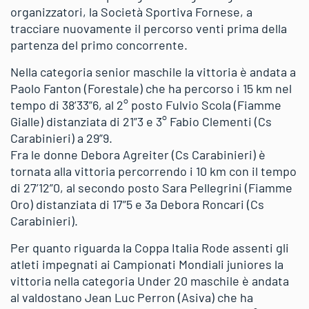
organizzatori, la Società Sportiva Fornese, a
tracciare nuovamente il percorso venti prima della
partenza del primo concorrente.
Nella categoria senior maschile la vittoria è andata a
Paolo Fanton (Forestale) che ha percorso i 15 km nel
tempo di 38’33”6, al 2° posto Fulvio Scola (Fiamme
Gialle) distanziata di 21”3 e 3° Fabio Clementi (Cs
Carabinieri) a 29”9.
Fra le donne Debora Agreiter (Cs Carabinieri) è
tornata alla vittoria percorrendo i 10 km con il tempo
di 27’12”0, al secondo posto Sara Pellegrini (Fiamme
Oro) distanziata di 17”5 e 3a Debora Roncari (Cs
Carabinieri).
Per quanto riguarda la Coppa Italia Rode assenti gli
atleti impegnati ai Campionati Mondiali juniores la
vittoria nella categoria Under 20 maschile è andata
al valdostano Jean Luc Perron (Asiva) che ha