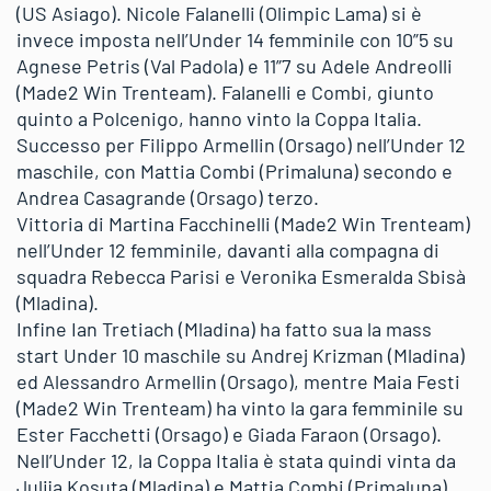
(US Asiago). Nicole Falanelli (Olimpic Lama) si è
invece imposta nell’Under 14 femminile con 10”5 su
Agnese Petris (Val Padola) e 11”7 su Adele Andreolli
(Made2 Win Trenteam). Falanelli e Combi, giunto
quinto a Polcenigo, hanno vinto la Coppa Italia.
Successo per Filippo Armellin (Orsago) nell’Under 12
maschile, con Mattia Combi (Primaluna) secondo e
Andrea Casagrande (Orsago) terzo.
Vittoria di Martina Facchinelli (Made2 Win Trenteam)
nell’Under 12 femminile, davanti alla compagna di
squadra Rebecca Parisi e Veronika Esmeralda Sbisà
(Mladina).
Infine Ian Tretiach (Mladina) ha fatto sua la mass
start Under 10 maschile su Andrej Krizman (Mladina)
ed Alessandro Armellin (Orsago), mentre Maia Festi
(Made2 Win Trenteam) ha vinto la gara femminile su
Ester Facchetti (Orsago) e Giada Faraon (Orsago).
Nell’Under 12, la Coppa Italia è stata quindi vinta da
Julija Kosuta (Mladina) e Mattia Combi (Primaluna),