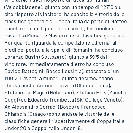
(Valdobbiadene), giunto con un tempo di 1’27”9 più
alto rispetto al vincitore, ha sancito la vittoria della
classifica generale di Coppa Italia da parte di Matteo
Tanel, che con il gioco degli scarti, ha concluso
davanti a Munari e Masiero nella classifica generale.
Per quanto riguarda la competizione odierna, ai
piedi del podio, alle spalle di Romanin, ha concluso
Lorenzo Busin (Sottozero), giunto a 59”5 dal
vincitore. Immediatamente dietro ha concluso
Davide Battagini (Bosco Lessinia), staccato di un
1’00”2. Davanti a Munari, giunto decimo, hanno
chiuso anche Antonio Tazzioli (Olimpic Lama),
Stefano Dal Magro (Robinson), Stefano Epis (Zanetti-
Goggi) ed Edoardo Trombetta (Ski College Veneto).
Ad Alessandro Corradi (Bosco) e Francesco
Chiaradia (Orsago) sono andate le vittorie delle
classifiche generali rispettivamente di Coppa Italia
Under 20 e Coppa Italia Under 18.