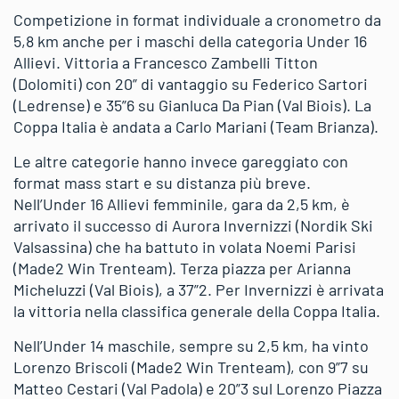
Competizione in format individuale a cronometro da
5,8 km anche per i maschi della categoria Under 16
Allievi. Vittoria a Francesco Zambelli Titton
(Dolomiti) con 20” di vantaggio su Federico Sartori
(Ledrense) e 35”6 su Gianluca Da Pian (Val Biois). La
Coppa Italia è andata a Carlo Mariani (Team Brianza).
Le altre categorie hanno invece gareggiato con
format mass start e su distanza più breve.
Nell’Under 16 Allievi femminile, gara da 2,5 km, è
arrivato il successo di Aurora Invernizzi (Nordik Ski
Valsassina) che ha battuto in volata Noemi Parisi
(Made2 Win Trenteam). Terza piazza per Arianna
Micheluzzi (Val Biois), a 37”2. Per Invernizzi è arrivata
la vittoria nella classifica generale della Coppa Italia.
Nell’Under 14 maschile, sempre su 2,5 km, ha vinto
Lorenzo Briscoli (Made2 Win Trenteam), con 9”7 su
Matteo Cestari (Val Padola) e 20”3 sul Lorenzo Piazza