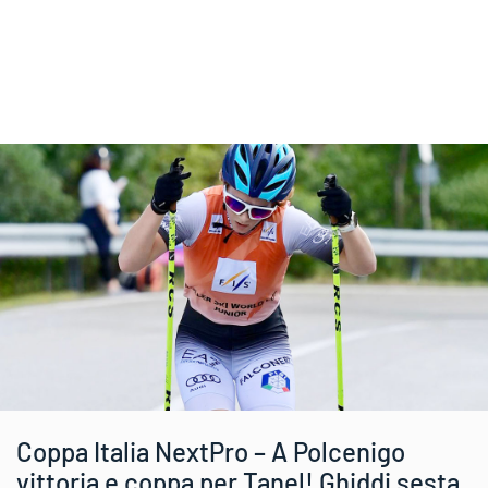
Coppa Italia NextPro – A Polcenigo
vittoria e coppa per Tanel! Ghiddi sesta,