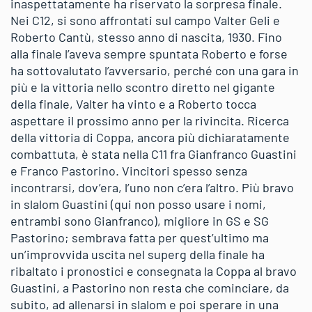
inaspettatamente ha riservato la sorpresa finale.
Nei C12, si sono affrontati sul campo Valter Geli e
Roberto Cantù, stesso anno di nascita, 1930. Fino
alla finale l’aveva sempre spuntata Roberto e forse
ha sottovalutato l’avversario, perché con una gara in
più e la vittoria nello scontro diretto nel gigante
della finale, Valter ha vinto e a Roberto tocca
aspettare il prossimo anno per la rivincita. Ricerca
della vittoria di Coppa, ancora più dichiaratamente
combattuta, è stata nella C11 fra Gianfranco Guastini
e Franco Pastorino. Vincitori spesso senza
incontrarsi, dov’era, l’uno non c’era l’altro. Più bravo
in slalom Guastini (qui non posso usare i nomi,
entrambi sono Gianfranco), migliore in GS e SG
Pastorino; sembrava fatta per quest’ultimo ma
un’improvvida uscita nel superg della finale ha
ribaltato i pronostici e consegnata la Coppa al bravo
Guastini, a Pastorino non resta che cominciare, da
subito, ad allenarsi in slalom e poi sperare in una