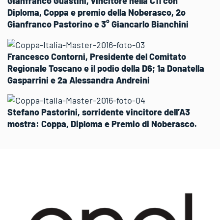
Gianfranco Guastini, vincitore nella C11 con
Diploma, Coppa e premio della Noberasco, 2o
Gianfranco Pastorino e 3° Giancarlo Bianchini
Francesco Contorni, Presidente del Comitato
Regionale Toscano e il podio della D6; 1a Donatella
Gasparrini e 2a Alessandra Andreini
Stefano Pastorini, sorridente vincitore dell’A3
mostra: Coppa, Diploma e Premio di Noberasco.