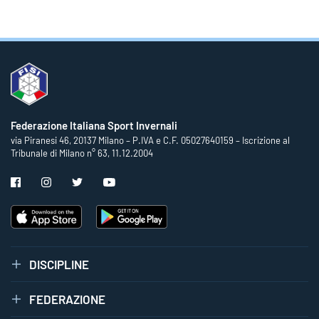
Federazione Italiana Sport Invernali
via Piranesi 46, 20137 Milano – P.IVA e C.F. 05027640159 – Iscrizione al
Tribunale di Milano n° 63, 11.12.2004
DISCIPLINE
FEDERAZIONE