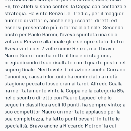
B6, tre atleti si sono contesi la Coppa con costanza e
strategia. Ha vinto Renzo Del Tredici, per il maggior
numero di vittorie, anche negli scontri diretti ed
essersi presentato più in forma alla finale. Secondo
posto per Paolo Baroni, l’aveva spuntata una sola
volta su Renzo e alla finale gli è sempre stato dietro.
Aveva vinto per 7 volte come Renzo, ma il bravo
Marco Guerci non ha retto il finale di stagione,
pregiudicando il suo risultato con il quarto posto nel
superg finale. Meritevole di citazione anche Corrado
Canonico, causa infortunio ha cominciato a metà
stagione peccato fosse oramai tardi. Alfredo Gualla
ha meritatamente vinto la Coppa nella categoria B5,
nello scontro diretto con Mauro Lapucci che lo
segue in classifica a soli 10 punti, ha sempre vinto; al
suo competitor Mauro un meritato applauso per la
sua completezza, ha fatto punti pesanti in tutte le
specialità. Bravo anche a Riccardo Motroni la cui