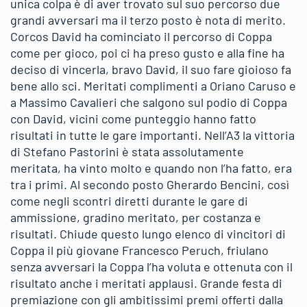
unica colpa è di aver trovato sul suo percorso due
grandi avversari ma il terzo posto è nota di merito.
Corcos David ha cominciato il percorso di Coppa
come per gioco, poi ci ha preso gusto e alla fine ha
deciso di vincerla, bravo David, il suo fare gioioso fa
bene allo sci. Meritati complimenti a Oriano Caruso e
a Massimo Cavalieri che salgono sul podio di Coppa
con David, vicini come punteggio hanno fatto
risultati in tutte le gare importanti. Nell’A3 la vittoria
di Stefano Pastorini è stata assolutamente
meritata, ha vinto molto e quando non l’ha fatto, era
tra i primi. Al secondo posto Gherardo Bencini, così
come negli scontri diretti durante le gare di
ammissione, gradino meritato, per costanza e
risultati. Chiude questo lungo elenco di vincitori di
Coppa il più giovane Francesco Peruch, friulano
senza avversari la Coppa l’ha voluta e ottenuta con il
risultato anche i meritati applausi. Grande festa di
premiazione con gli ambitissimi premi offerti dalla