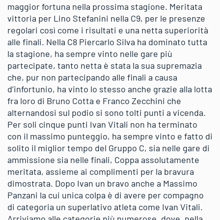
maggior fortuna nella prossima stagione. Meritata
vittoria per Lino Stefanini nella C9, per le presenze
regolari così come i risultati e una netta superiorità
alle finali. Nella C8 Piercarlo Silva ha dominato tutta
la stagione, ha sempre vinto nelle gare più
partecipate, tanto netta è stata la sua supremazia
che, pur non partecipando alle finali a causa
d’infortunio, ha vinto lo stesso anche grazie alla lotta
fra loro di Bruno Cotta e Franco Zecchini che
alternandosi sul podio si sono tolti punti a vicenda.
Per soli cinque punti Ivan Vitali non ha terminato
con il massimo punteggio, ha sempre vinto e fatto di
solito il miglior tempo del Gruppo C, sia nelle gare di
ammissione sia nelle finali, Coppa assolutamente
meritata, assieme ai complimenti per la bravura
dimostrata. Dopo Ivan un bravo anche a Massimo
Panzani la cui unica colpa è di avere per compagno
di categoria un superlativo atleta come Ivan Vitali.
Arriviamo alle categorie più numerose, dove, nella