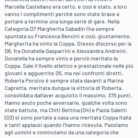
Marcella Castellano era certo, e così è stato, a loro
vanno i complimenti perché sono state brave a
portare a termine una lunga serie di gare. Nella
Categoria D7 Margherita Sabadin l’ha sempre
spuntata su Francesca Bencini e così, giustamente,
Margherita ha vinto la Coppa. Stesso discorso per la
D6, fra Donatella Gasparrini e Alessandra Andreini,
Donatella ha sempre vinto e perciò meritato la
Coppa. Sale il livello atletico e prestazionale nelle più
giovani e agguerrite D5, ma nei confronti diretti,
Roberta Persico è sempre stata davanti a Marina
Capretta, meritata dunque la vittoria di Roberta,
consolidata dall’aver acquisito il massimo, 375 punti.
Hanno avuto poche avversarie, qualche volta sono
state battute, ma Chiti Bettina (D4) e Paola Saletti
(D3) si sono portate a casa una meritata Coppa Italia
e tanti applausi quando l’hanno ricevuta. Passiamo
agli uomini e cominciamo da una categoria che