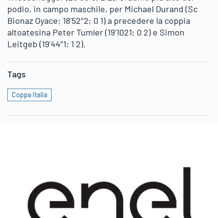
podio, in campo maschile, per Michael Durand (Sc
Bionaz Oyace; 18’52″2; 0 1) a precedere la coppia
altoatesina Peter Tumler (19’1021; 0 2) e Simon
Leitgeb (19’44″1; 1 2).
Tags
Coppa Italia