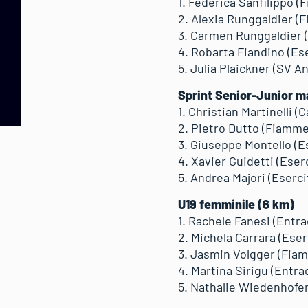
1. Federica Sanfilippo (
2. Alexia Runggaldier (F
3. Carmen Runggaldier (
4. Robarta Fiandino (Ese
5. Julia Plaickner (SV An
Sprint Senior-Junior m
1. Christian Martinelli (C
2. Pietro Dutto (Fiamme 
3. Giuseppe Montello (Es
4. Xavier Guidetti (Eserc
5. Andrea Majori (Eserci
U19 femminile (6 km)
1. Rachele Fanesi (Entra
2. Michela Carrara (Eserc
3. Jasmin Volgger (Fiamm
4. Martina Sirigu (Entraq
5. Nathalie Wiedenhofer 