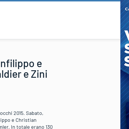
nfilippo e
ldier e Zini
iocchi 2015. Sabato,
lippo e Christian
ler. In totale erano 130