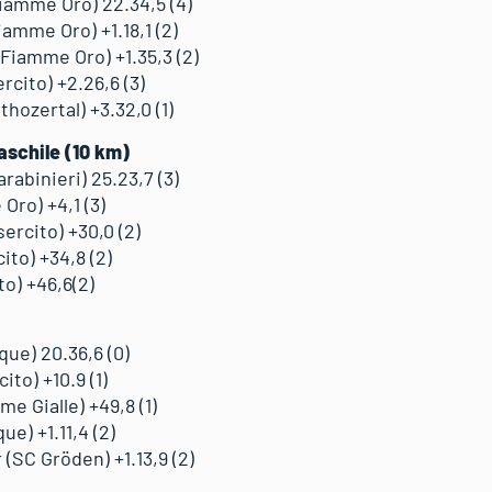
Fiamme Oro) 22.34,5 (4)
iamme Oro) +1.18,1 (2)
Fiamme Oro) +1.35,3 (2)
rcito) +2.26,6 (3)
thozertal) +3.32,0 (1)
aschile (10 km)
arabinieri) 25.23,7 (3)
Oro) +4,1 (3)
ercito) +30,0 (2)
ito) +34,8 (2)
to) +46,6(2)
que) 20.36,6 (0)
ito) +10.9 (1)
e Gialle) +49,8 (1)
ue) +1.11,4 (2)
(SC Gröden) +1.13,9 (2)