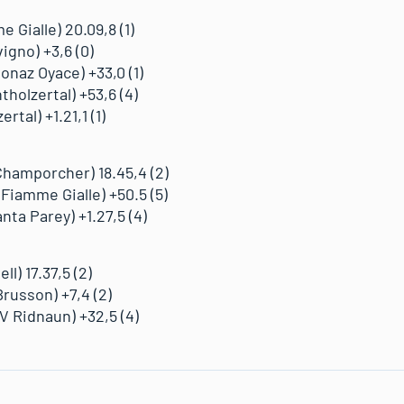
 Gialle) 20.09,8 (1)
igno) +3,6 (0)
onaz Oyace) +33,0 (1)
holzertal) +53,6 (4)
rtal) +1.21,1 (1)
hamporcher) 18.45,4 (2)
Fiamme Gialle) +50.5 (5)
nta Parey) +1.27,5 (4)
ll) 17.37,5 (2)
Brusson) +7,4 (2)
V Ridnaun) +32,5 (4)