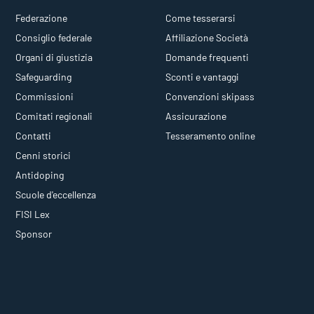
Federazione
Come tesserarsi
Consiglio federale
Affiliazione Società
Organi di giustizia
Domande frequenti
Safeguarding
Sconti e vantaggi
Commissioni
Convenzioni skipass
Comitati regionali
Assicurazione
Contatti
Tesseramento online
Cenni storici
Antidoping
Scuole d'eccellenza
FISI Lex
Sponsor