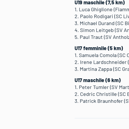
U19 maschile (7,5 km)
1. Luca Ghiglione (Fiamme
2. Paolo Rodigari (SC Liv
3. Michael Durand (SC Bi
4. Simon Leitgeb (SV Ant
5. Paul Traut (SV Antholze
U17 femminile (5 km)
1. Samuela Comola (SC C
2. Irene Lardschneider (
3. Martina Zappa (SC Gra
U17 maschile (6 km)
1. Peter Tumler (SV Marte
2. Cedric Christille (SC 
3. Patrick Braunhofer (S