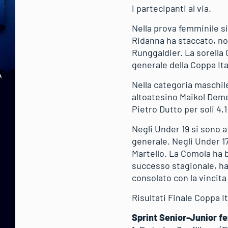
i partecipanti al via.
Nella prova femminile si
Ridanna ha staccato, non
Runggaldier. La sorella 
generale della Coppa Ita
Nella categoria maschile
altoatesino Maikol Demet
Pietro Dutto per soli 4,
Negli Under 19 si sono a
generale. Negli Under 1
Martello. La Comola ha b
successo stagionale, ha 
consolato con la vincita 
Risultati Finale Coppa I
Sprint Senior-Junior f