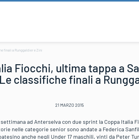
e finali a Runggaldier e Zini
lia Fiocchi, ultima tappa a Sa
 Le classifiche finali a Rungga
21 MARZO 2015
 settimana ad Anterselva con due sprint la Coppa Italia F
ttorie nelle categorie senior sono andate a Federica Sanfi
oatesino anche negli Under 17 maschili, vinti da Peter Tum