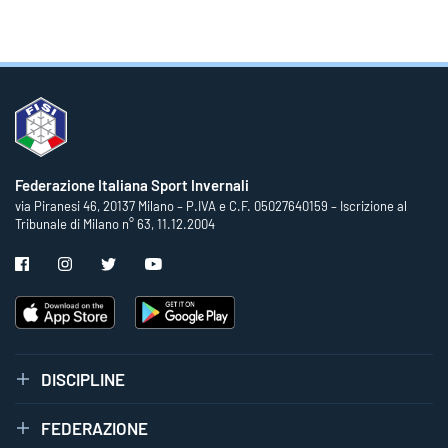
Federazione Italiana Sport Invernali
via Piranesi 46, 20137 Milano – P.IVA e C.F. 05027640159 – Iscrizione al
Tribunale di Milano n° 63, 11.12.2004
DISCIPLINE
FEDERAZIONE