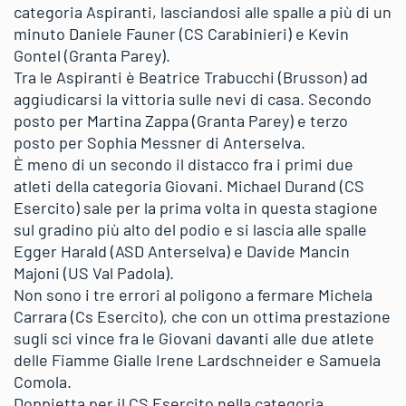
categoria Aspiranti, lasciandosi alle spalle a più di un
minuto Daniele Fauner (CS Carabinieri) e Kevin
Gontel (Granta Parey).
Tra le Aspiranti è Beatrice Trabucchi (Brusson) ad
aggiudicarsi la vittoria sulle nevi di casa. Secondo
posto per Martina Zappa (Granta Parey) e terzo
posto per Sophia Messner di Anterselva.
È meno di un secondo il distacco fra i primi due
atleti della categoria Giovani. Michael Durand (CS
Esercito) sale per la prima volta in questa stagione
sul gradino più alto del podio e si lascia alle spalle
Egger Harald (ASD Anterselva) e Davide Mancin
Majoni (US Val Padola).
Non sono i tre errori al poligono a fermare Michela
Carrara (Cs Esercito), che con un ottima prestazione
sugli sci vince fra le Giovani davanti alle due atlete
delle Fiamme Gialle Irene Lardschneider e Samuela
Comola.
Doppietta per il CS Esercito nella categoria