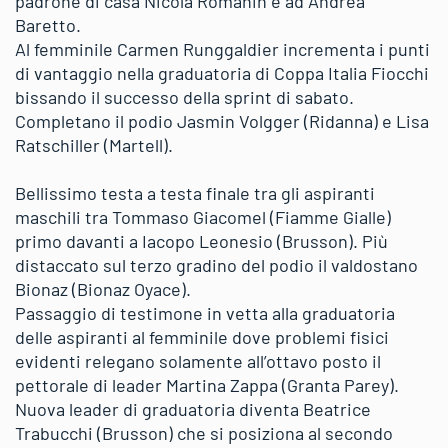
padrone di casa Nicola Romanin e ad Andrea
Baretto.
Al femminile Carmen Runggaldier incrementa i punti
di vantaggio nella graduatoria di Coppa Italia Fiocchi
bissando il successo della sprint di sabato.
Completano il podio Jasmin Volgger (Ridanna) e Lisa
Ratschiller (Martell).
Bellissimo testa a testa finale tra gli aspiranti
maschili tra Tommaso Giacomel (Fiamme Gialle)
primo davanti a Iacopo Leonesio (Brusson). Più
distaccato sul terzo gradino del podio il valdostano
Bionaz (Bionaz Oyace).
Passaggio di testimone in vetta alla graduatoria
delle aspiranti al femminile dove problemi fisici
evidenti relegano solamente all’ottavo posto il
pettorale di leader Martina Zappa (Granta Parey).
Nuova leader di graduatoria diventa Beatrice
Trabucchi (Brusson) che si posiziona al secondo