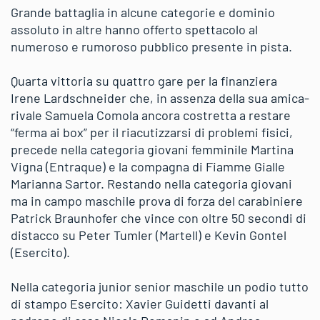
Grande battaglia in alcune categorie e dominio
assoluto in altre hanno offerto spettacolo al
numeroso e rumoroso pubblico presente in pista.
Quarta vittoria su quattro gare per la finanziera
Irene Lardschneider che, in assenza della sua amica-
rivale Samuela Comola ancora costretta a restare
“ferma ai box” per il riacutizzarsi di problemi fisici,
precede nella categoria giovani femminile Martina
Vigna (Entraque) e la compagna di Fiamme Gialle
Marianna Sartor. Restando nella categoria giovani
ma in campo maschile prova di forza del carabiniere
Patrick Braunhofer che vince con oltre 50 secondi di
distacco su Peter Tumler (Martell) e Kevin Gontel
(Esercito).
Nella categoria junior senior maschile un podio tutto
di stampo Esercito: Xavier Guidetti davanti al