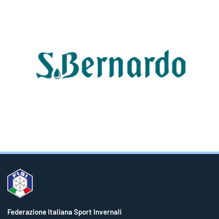
Federazione Italiana Sport Invernali