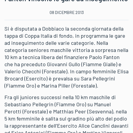
08 DICEMBRE 2013
Si è disputata a Dobbiaco la seconda giornata della
tappa di Coppa Italia di fondo, in programma le gare
ad inseguimento delle varie categorie. Nella
categoria seniores maschile vittoria a sorpresa nella
10 km a tecnica libera del finanziere Paolo Fanton
che ha preceduto Giovanni Gullo (Fiamme Gialle) e
Valerio Checchi (Forestale). In campo femminile Elisa
Brocard (Esercito) è prevalsa su Sara Pellegrini
(Fiamme Oro) e Marina Piller (Forestale).
Fra gli juniores successi nella 10 km maschile di
Sebastiano Pellegrin (Fiamme Oro) su Manuel
Perotti (Forestale) e Matthias Peer (Sesvenna), nella
5 km femminile è salita sul gradino più alto del podio
la rappresentante dell’Esercito Alice Canclini davanti
ad Erica Antoniol (Fiamme Oro) e Martina Vignaroli