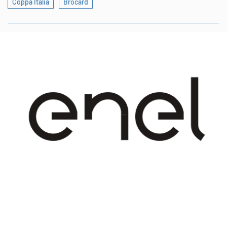
Coppa Italia
Brocard