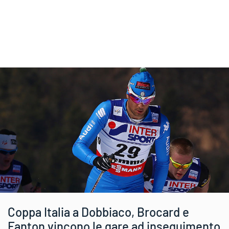
Coppa Italia a Dobbiaco, Brocard e
Fanton vincono le gare ad inseguimento