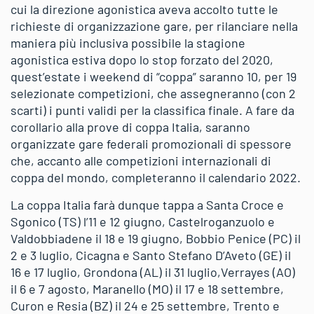
cui la direzione agonistica aveva accolto tutte le
richieste di organizzazione gare, per rilanciare nella
maniera più inclusiva possibile la stagione
agonistica estiva dopo lo stop forzato del 2020,
quest’estate i weekend di “coppa” saranno 10, per 19
selezionate competizioni, che assegneranno (con 2
scarti) i punti validi per la classifica finale. A fare da
corollario alla prove di coppa Italia, saranno
organizzate gare federali promozionali di spessore
che, accanto alle competizioni internazionali di
coppa del mondo, completeranno il calendario 2022.
La coppa Italia farà dunque tappa a Santa Croce e
Sgonico (TS) l’11 e 12 giugno, Castelroganzuolo e
Valdobbiadene il 18 e 19 giugno, Bobbio Penice (PC) il
2 e 3 luglio, Cicagna e Santo Stefano D’Aveto (GE) il
16 e 17 luglio, Grondona (AL) il 31 luglio,Verrayes (AO)
il 6 e 7 agosto, Maranello (MO) il 17 e 18 settembre,
Curon e Resia (BZ) il 24 e 25 settembre, Trento e