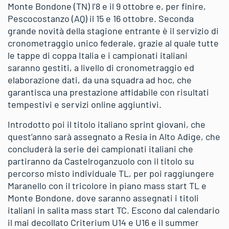
Monte Bondone (TN) l’8 e il 9 ottobre e, per finire,
Pescocostanzo (AQ) il 15 e 16 ottobre. Seconda
grande novità della stagione entrante è il servizio di
cronometraggio unico federale, grazie al quale tutte
le tappe di coppa Italia e i campionati italiani
saranno gestiti, a livello di cronometraggio ed
elaborazione dati, da una squadra ad hoc, che
garantisca una prestazione affidabile con risultati
tempestivi e servizi online aggiuntivi.
Introdotto poi il titolo italiano sprint giovani, che
quest’anno sarà assegnato a Resia in Alto Adige, che
concluderà la serie dei campionati italiani che
partiranno da Castelroganzuolo con il titolo su
percorso misto individuale TL, per poi raggiungere
Maranello con il tricolore in piano mass start TL e
Monte Bondone, dove saranno assegnati i titoli
italiani in salita mass start TC. Escono dal calendario
il mai decollato Criterium U14 e U16 e il summer