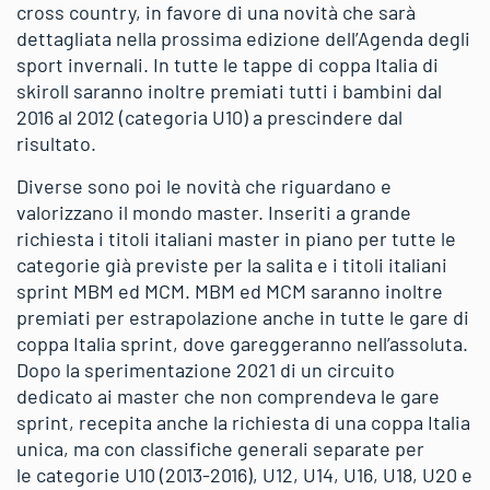
cross country, in favore di una novità che sarà
dettagliata nella prossima edizione dell’Agenda degli
sport invernali. In tutte le tappe di coppa Italia di
skiroll saranno inoltre premiati tutti i bambini dal
2016 al 2012 (categoria U10) a prescindere dal
risultato.
Diverse sono poi le novità che riguardano e
valorizzano il mondo master. Inseriti a grande
richiesta i titoli italiani master in piano per tutte le
categorie già previste per la salita e i titoli italiani
sprint MBM ed MCM. MBM ed MCM saranno inoltre
premiati per estrapolazione anche in tutte le gare di
coppa Italia sprint, dove gareggeranno nell’assoluta.
Dopo la sperimentazione 2021 di un circuito
dedicato ai master che non comprendeva le gare
sprint, recepita anche la richiesta di una coppa Italia
unica, ma con classifiche generali separate per
le categorie U10 (2013-2016), U12, U14, U16, U18, U20 e