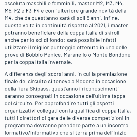
assoluta maschili e femminili, master M2, M3, M4,
M5, F2 e F3-F4 e con l’ulteriore grande novità della
M4, che da quest’anno sarà di soli 5 anni. Infine,
questa volta in continuità rispetto al 2021, i master
potranno beneficiare della coppa Italia di skiroll
anche per lo sci di fondo: sarà possibile infatti
utilizzare il miglior punteggio ottenuto in una delle
prove di Bobbio Penice, Maranello o Monte Bondone
per la coppa Italia invernale.
A differenza degli scorsi anni, in cui la premiazione
finale del circuito si teneva a Modena in occasione
della fiera Skipass, quest’anno i riconoscimenti
saranno consegnati in occasione dell’ultima tappa
del circuito. Per approfondire tutti gli aspetti
organizzativi collegati con la qualifica di coppa Italia,
tutti i direttori di gara delle diverse competizioni in
programma dovranno prendere parte a un incontro
formativo/informativo che si terrà prima dell’inizio