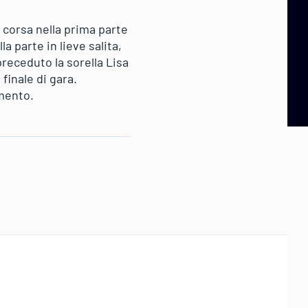
 corsa nella prima parte
a parte in lieve salita,
receduto la sorella Lisa
finale di gara.
mento.