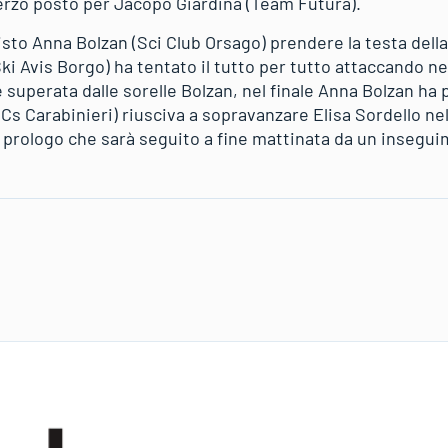
terzo posto per Jacopo Giardina (Team Futura).
isto Anna Bolzan (Sci Club Orsago) prendere la testa della
Ski Avis Borgo) ha tentato il tutto per tutto attaccando nell
uperata dalle sorelle Bolzan, nel finale Anna Bolzan ha p
s Carabinieri) riusciva a sopravanzare Elisa Sordello nel 
prologo che sarà seguito a fine mattinata da un insegui