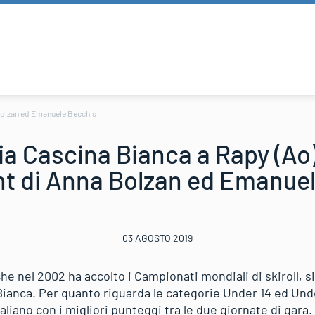
a Bolzan ed Emanuele Becchis
ia Cascina Bianca a Rapy (Ao
int di Anna Bolzan ed Emanue
03 AGOSTO 2019
che nel 2002 ha accolto i Campionati mondiali di skiroll, si
 Bianca. Per quanto riguarda le categorie Under 14 ed Un
aliano con i migliori punteggi tra le due giornate di gara.