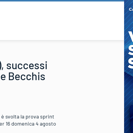
), successi
le Becchis
 è svolta la prova sprint
der 16 domenica 4 agosto