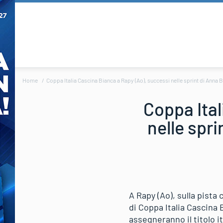
Home
Coppa Italia Cascina Bianca a Rapy (Ao), successi nelle sprint di Ann
Coppa Ital
nelle spr
A Rapy (Ao), sulla pista 
di Coppa Italia Cascina
assegneranno il titolo it