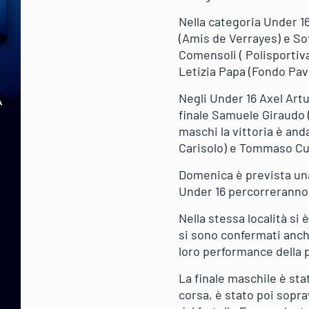
Nella categoria Under 1
(Amis de Verrayes) e Sof
Comensoli ( Polisportiva
Letizia Papa (Fondo Pavu
Negli Under 16 Axel Art
finale Samuele Giraudo (
maschi la vittoria è an
Carisolo) e Tommaso Cu
Domenica è prevista una
Under 16 percorreranno 
Nella stessa località si 
si sono confermati anch
loro performance della 
La finale maschile è sta
corsa, è stato poi sopra