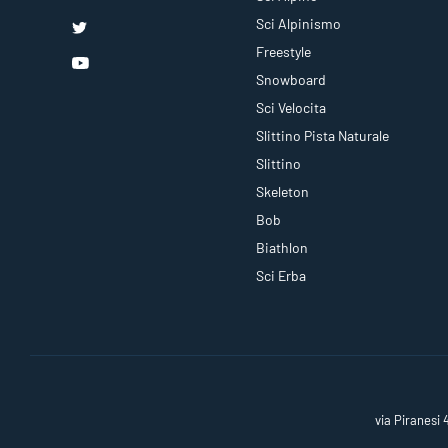
Sci Alpinismo
Freestyle
Snowboard
Sci Velocita
Slittino Pista Naturale
Slittino
Skeleton
Bob
Biathlon
Sci Erba
via Piranesi 