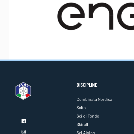
DISCIPLINE
Combinata Nordica
Salto
Sci di Fondo
Skiroll
Sci Alpino