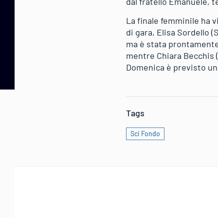
dal fratello Emanuele, 
La finale femminile ha v
di gara, Elisa Sordello (
ma è stata prontamente s
mentre Chiara Becchis (C
Domenica è previsto un 
Tags
Sci Fondo