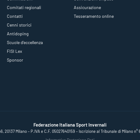
Comitati regionali
Assicurazione
Contatti
Tesseramento online
Cenni storici
Antidoping
Scuole d'eccellenza
FISI Lex
Sponsor
Federazione Italiana Sport Invernali
46, 20137 Milano – P.IVA e C.F. 05027640159 – Iscrizione al Tribunale di Milano n° 
Informative Protezione Dati