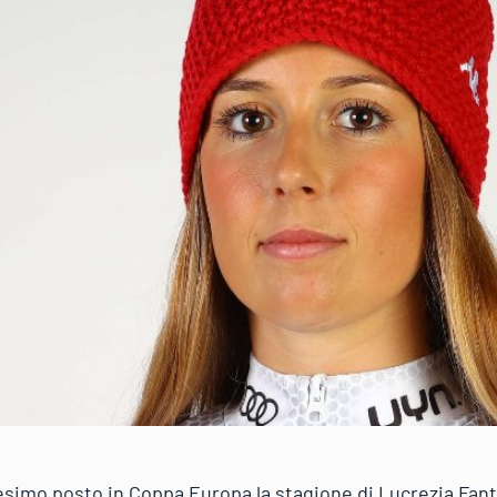
simo posto in Coppa Europa la stagione di Lucrezia Fante