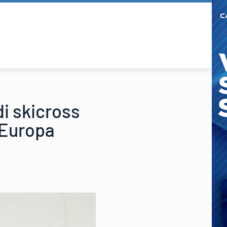
di skicross
 Europa