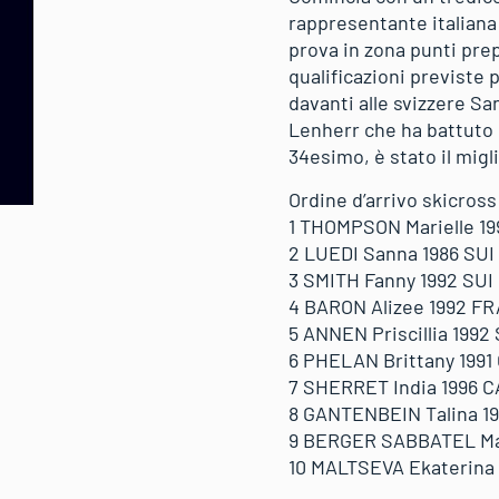
rappresentante italiana 
prova in zona punti prep
qualificazioni previste
davanti alle svizzere S
Lenherr che ha battuto 
34esimo, è stato il migl
Ordine d’arrivo skicross
1 THOMPSON Marielle 1
2 LUEDI Sanna 1986 SUI
3 SMITH Fanny 1992 SUI
4 BARON Alizee 1992 FR
5 ANNEN Priscillia 1992
6 PHELAN Brittany 1991
7 SHERRET India 1996 
8 GANTENBEIN Talina 19
9 BERGER SABBATEL Mar
10 MALTSEVA Ekaterina