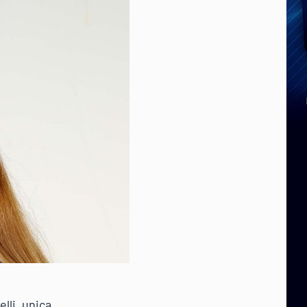
lli, unica