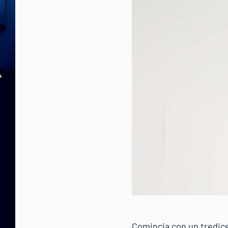
Comincia con un tredice