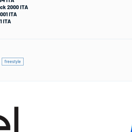
ck 2000 ITA
001 ITA
1 ITA
freestyle