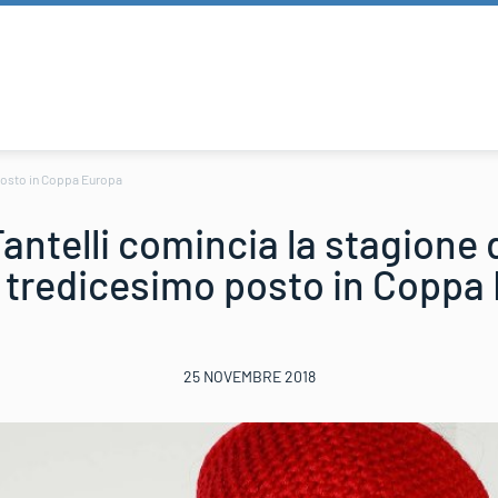
 posto in Coppa Europa
antelli comincia la stagione 
 tredicesimo posto in Coppa
25 NOVEMBRE 2018