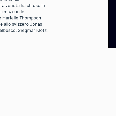
eta veneta ha chiuso la
rens, con le
se Marielle Thompson
e allo svizzero Jonas
elbosco. Siegmar Klotz,