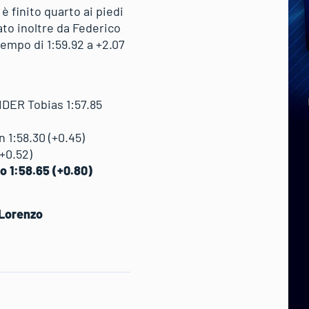
è finito quarto ai piedi
ato inoltre da Federico
empo di 1:59.92 a +2.07
DER Tobias 1:57.85
1:58.30 (+0.45)
+0.52)
 1:58.65 (+0.80)
 Lorenzo