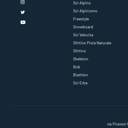
Sci Alpino
Sci Alpinismo
Freestyle
Snowboard
Sci Velocita
Slittino Pista Naturale
Slittino
Skeleton
Bob
Biathlon
Sci Erba
via Piranesi 