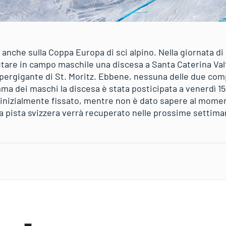
anche sulla Coppa Europa di sci alpino. Nella giornata d
tare in campo maschile una discesa a Santa Caterina Val
pergigante di St. Moritz. Ebbene, nessuna delle due comp
ma dei maschi la discesa è stata posticipata a venerdì 15
inizialmente fissato, mentre non è dato sapere al momen
la pista svizzera verrà recuperato nelle prossime settima