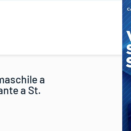
maschile a
ante a St.