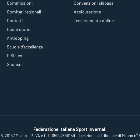
Commissioni
Convenzioni skipass
Comitati regionali
Assicurazione
Contatti
Tesseramento online
Cenni storici
Antidoping
Scuole d'eccellenza
FISI Lex
Sponsor
Federazione Italiana Sport Invernali
46, 20137 Milano – P.IVA e C.F. 05027640159 – Iscrizione al Tribunale di Milano n° 