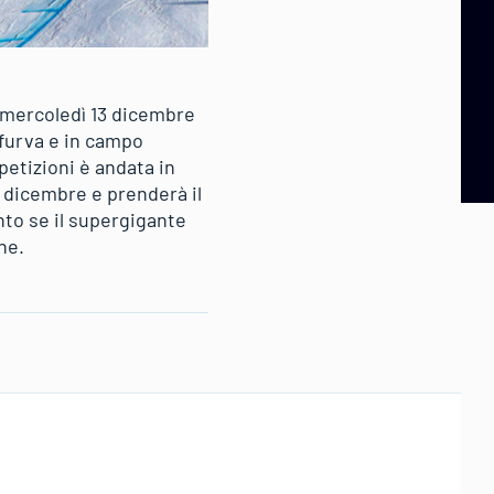
i mercoledì 13 dicembre
furva e in campo
etizioni è andata in
 dicembre e prenderà il
to se il supergigante
ne.