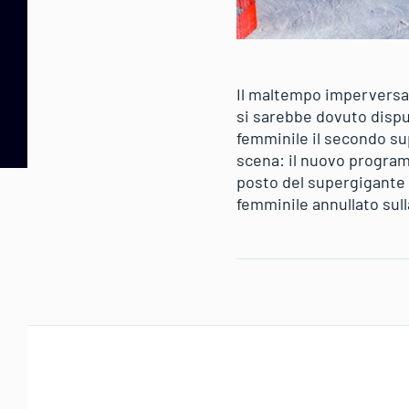
Il maltempo imperversa 
si sarebbe dovuto dispu
femminile il secondo su
scena: il nuovo program
posto del supergigante 
femminile annullato sul