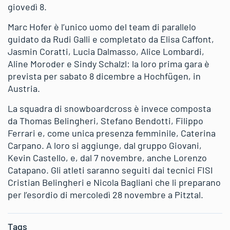
giovedì 8.
Marc Hofer è l’unico uomo del team di parallelo
guidato da Rudi Galli e completato da Elisa Caffont,
Jasmin Coratti, Lucia Dalmasso, Alice Lombardi,
Aline Moroder e Sindy Schalzl: la loro prima gara è
prevista per sabato 8 dicembre a Hochfügen, in
Austria.
La squadra di snowboardcross è invece composta
da Thomas Belingheri, Stefano Bendotti, Filippo
Ferrari e, come unica presenza femminile, Caterina
Carpano. A loro si aggiunge, dal gruppo Giovani,
Kevin Castello, e, dal 7 novembre, anche Lorenzo
Catapano. Gli atleti saranno seguiti dai tecnici FISI
Cristian Belingheri e Nicola Bagliani che li preparano
per l’esordio di mercoledì 28 novembre a Pitztal.
Tags