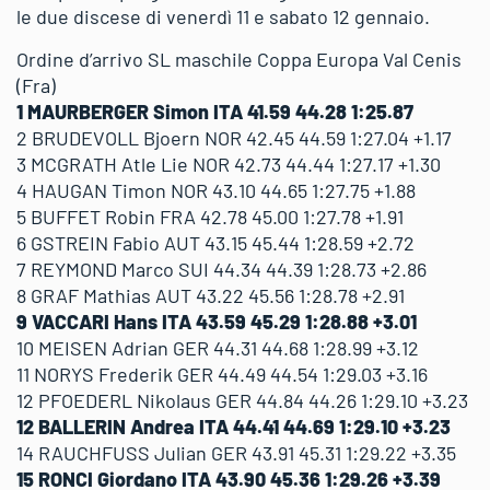
le due discese di venerdì 11 e sabato 12 gennaio.
Ordine d’arrivo SL maschile Coppa Europa Val Cenis
(Fra)
1 MAURBERGER Simon ITA 41.59 44.28 1:25.87
2 BRUDEVOLL Bjoern NOR 42.45 44.59 1:27.04 +1.17
3 MCGRATH Atle Lie NOR 42.73 44.44 1:27.17 +1.30
4 HAUGAN Timon NOR 43.10 44.65 1:27.75 +1.88
5 BUFFET Robin FRA 42.78 45.00 1:27.78 +1.91
6 GSTREIN Fabio AUT 43.15 45.44 1:28.59 +2.72
7 REYMOND Marco SUI 44.34 44.39 1:28.73 +2.86
8 GRAF Mathias AUT 43.22 45.56 1:28.78 +2.91
9 VACCARI Hans ITA 43.59 45.29 1:28.88 +3.01
10 MEISEN Adrian GER 44.31 44.68 1:28.99 +3.12
11 NORYS Frederik GER 44.49 44.54 1:29.03 +3.16
12 PFOEDERL Nikolaus GER 44.84 44.26 1:29.10 +3.23
12 BALLERIN Andrea ITA 44.41 44.69 1:29.10 +3.23
14 RAUCHFUSS Julian GER 43.91 45.31 1:29.22 +3.35
15 RONCI Giordano ITA 43.90 45.36 1:29.26 +3.39