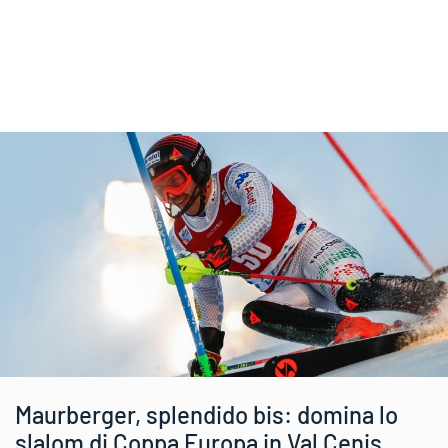
Maurberger, splendido bis: domina lo
slalom di Coppa Europa in Val Cenis,