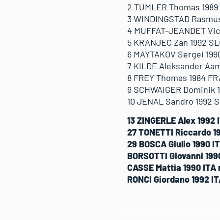
2 TUMLER Thomas 1989 SU
3 WINDINGSTAD Rasmus 1
4 MUFFAT-JEANDET Victor
5 KRANJEC Zan 1992 SLO 
6 MAYTAKOV Sergei 1990 
7 KILDE Aleksander Aamo
8 FREY Thomas 1984 FRA 
9 SCHWAIGER Dominik 199
10 JENAL Sandro 1992 SUI
13 ZINGERLE Alex 1992 IT
27 TONETTI Riccardo 198
29 BOSCA Giulio 1990 IT
BORSOTTI Giovanni 1990
CASSE Mattia 1990 ITA r
RONCI Giordano 1992 IT