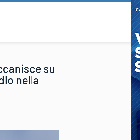
ccanisce su
dio nella