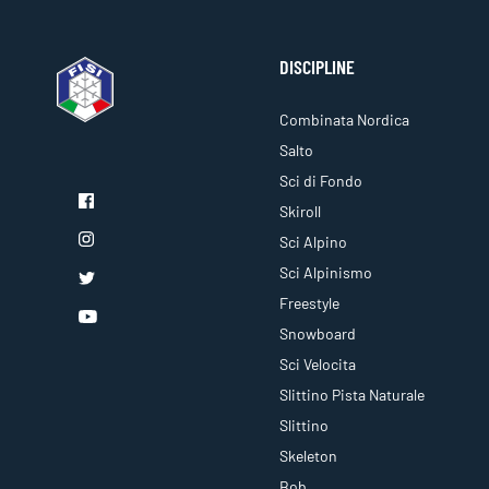
DISCIPLINE
Combinata Nordica
Salto
Sci di Fondo
Skiroll
Sci Alpino
Sci Alpinismo
Freestyle
Snowboard
Sci Velocita
Slittino Pista Naturale
Slittino
Skeleton
Bob