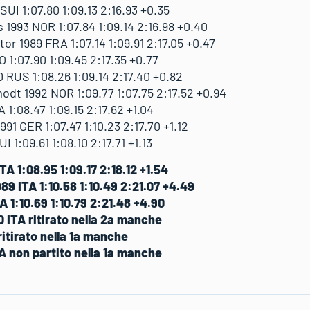
I 1:07.80 1:09.13 2:16.93 +0.35
993 NOR 1:07.84 1:09.14 2:16.98 +0.40
 1989 FRA 1:07.14 1:09.91 2:17.05 +0.47
1:07.90 1:09.45 2:17.35 +0.77
RUS 1:08.26 1:09.14 2:17.40 +0.82
dt 1992 NOR 1:09.77 1:07.75 2:17.52 +0.94
1:08.47 1:09.15 2:17.62 +1.04
1 GER 1:07.47 1:10.23 2:17.70 +1.12
 1:09.61 1:08.10 2:17.71 +1.13
A 1:08.95 1:09.17 2:18.12 +1.54
9 ITA 1:10.58 1:10.49 2:21.07 +4.49
A 1:10.69 1:10.79 2:21.48 +4.90
 ITA ritirato nella 2a manche
itirato nella 1a manche
A non partito nella 1a manche