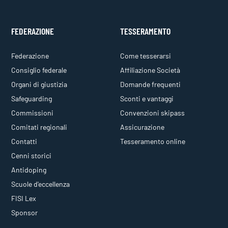
FEDERAZIONE
TESSERAMENTO
Federazione
Come tesserarsi
Consiglio federale
Affiliazione Società
Organi di giustizia
Domande frequenti
Safeguarding
Sconti e vantaggi
Commissioni
Convenzioni skipass
Comitati regionali
Assicurazione
Contatti
Tesseramento online
Cenni storici
Antidoping
Scuole d'eccellenza
FISI Lex
Sponsor