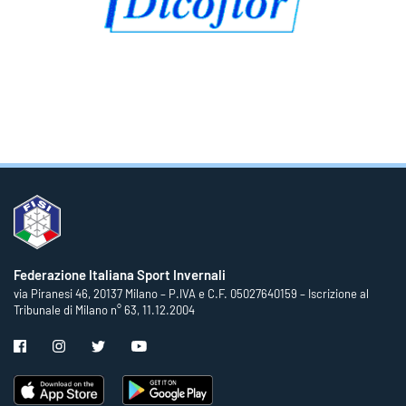
Federazione Italiana Sport Invernali
via Piranesi 46, 20137 Milano – P.IVA e C.F. 05027640159 – Iscrizione al
Tribunale di Milano n° 63, 11.12.2004