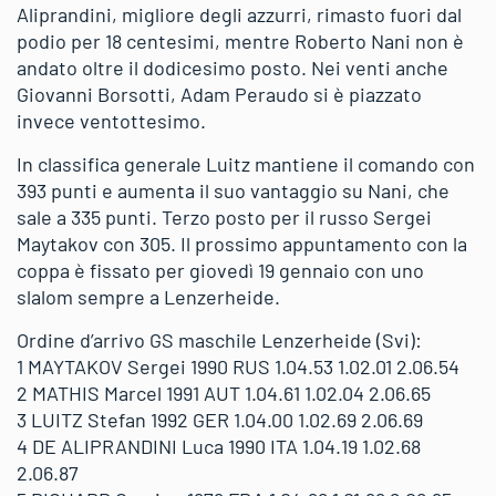
Aliprandini, migliore degli azzurri, rimasto fuori dal
podio per 18 centesimi, mentre Roberto Nani non è
andato oltre il dodicesimo posto. Nei venti anche
Giovanni Borsotti, Adam Peraudo si è piazzato
invece ventottesimo.
In classifica generale Luitz mantiene il comando con
393 punti e aumenta il suo vantaggio su Nani, che
sale a 335 punti. Terzo posto per il russo Sergei
Maytakov con 305. Il prossimo appuntamento con la
coppa è fissato per giovedì 19 gennaio con uno
slalom sempre a Lenzerheide.
Ordine d’arrivo GS maschile Lenzerheide (Svi):
1 MAYTAKOV Sergei 1990 RUS 1.04.53 1.02.01 2.06.54
2 MATHIS Marcel 1991 AUT 1.04.61 1.02.04 2.06.65
3 LUITZ Stefan 1992 GER 1.04.00 1.02.69 2.06.69
4 DE ALIPRANDINI Luca 1990 ITA 1.04.19 1.02.68
2.06.87