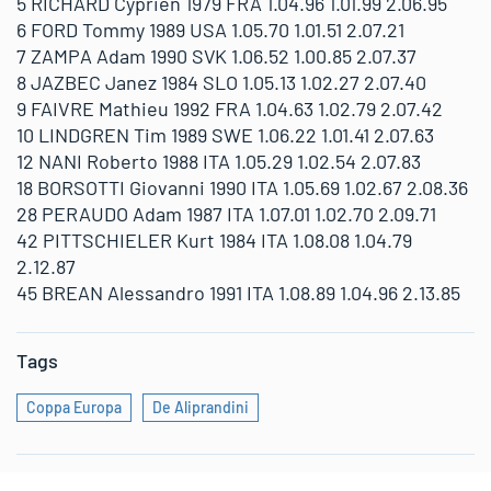
5 RICHARD Cyprien 1979 FRA 1.04.96 1.01.99 2.06.95
6 FORD Tommy 1989 USA 1.05.70 1.01.51 2.07.21
7 ZAMPA Adam 1990 SVK 1.06.52 1.00.85 2.07.37
8 JAZBEC Janez 1984 SLO 1.05.13 1.02.27 2.07.40
9 FAIVRE Mathieu 1992 FRA 1.04.63 1.02.79 2.07.42
10 LINDGREN Tim 1989 SWE 1.06.22 1.01.41 2.07.63
12 NANI Roberto 1988 ITA 1.05.29 1.02.54 2.07.83
18 BORSOTTI Giovanni 1990 ITA 1.05.69 1.02.67 2.08.36
28 PERAUDO Adam 1987 ITA 1.07.01 1.02.70 2.09.71
42 PITTSCHIELER Kurt 1984 ITA 1.08.08 1.04.79
2.12.87
45 BREAN Alessandro 1991 ITA 1.08.89 1.04.96 2.13.85
Tags
Coppa Europa
De Aliprandini