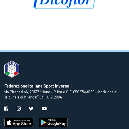
Federazione Italiana Sport Invernali
via Piranesi 46, 20137 Milano – P.IVA e C.F. 05027640159 – Iscrizione al
Tribunale di Milano n° 63, 11.12.2004