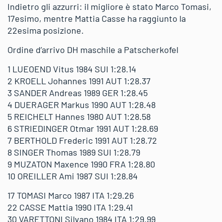
Indietro gli azzurri: il migliore è stato Marco Tomasi,
17esimo, mentre Mattia Casse ha raggiunto la
22esima posizione.
Ordine d’arrivo DH maschile a Patscherkofel
1 LUEOEND Vitus 1984 SUI 1:28.14
2 KROELL Johannes 1991 AUT 1:28.37
3 SANDER Andreas 1989 GER 1:28.45
4 DUERAGER Markus 1990 AUT 1:28.48
5 REICHELT Hannes 1980 AUT 1:28.58
6 STRIEDINGER Otmar 1991 AUT 1:28.69
7 BERTHOLD Frederic 1991 AUT 1:28.72
8 SINGER Thomas 1989 SUI 1:28.79
9 MUZATON Maxence 1990 FRA 1:28.80
10 OREILLER Ami 1987 SUI 1:28.84
17 TOMASI Marco 1987 ITA 1:29.26
22 CASSE Mattia 1990 ITA 1:29.41
30 VARETTONI Silvano 1984 ITA 1:29.99