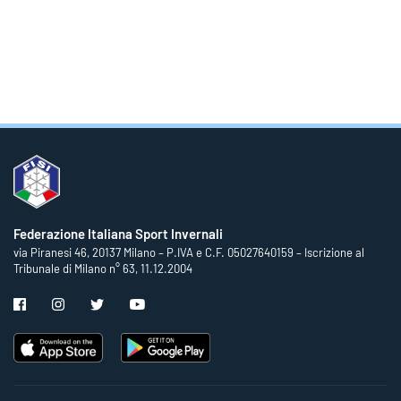
Federazione Italiana Sport Invernali
via Piranesi 46, 20137 Milano – P.IVA e C.F. 05027640159 – Iscrizione al
Tribunale di Milano n° 63, 11.12.2004