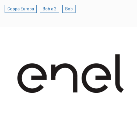
Coppa Europa
Bob a 2
Bob