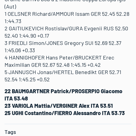
(Aut)
1 OELSNER Richard/AMMOUR Issam GER 52.45 52.28
1:44.73
2 GAITIUKEVICH Rostislav/GURA Evgenii RUS 52.50
52.40 1:44.90 +0.17
3 FRIEDLI Simon/JONES Gregory SUI 52.69 52.37
1:45.06 +0.33
4 HANNIGHOFER Hans Peter/BRUCKERT Erec
Maximilian GER 52.67 52.48 1:45.15 +0.42
5 JANNUSCH Jonas/HERTEL Benedikt GER 52.71
52.54 1:45.25 +0.52
22 BAUMGARTNER Patrick/PROSERPIO Giacomo
ITA 53.48
23 VARIOLA Mattia/VERGINER Alex ITA 53.51
25 UGHI Costantino/FIERRO Alessandro ITA 53.73
Tags