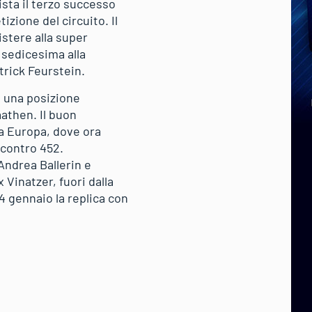
sta il terzo successo
zione del circuito. Il
istere alla super
 sedicesima alla
trick Feurstein.
o una posizione
athen. Il buon
pa Europa, dove ora
 contro 452.
Andrea Ballerin e
Vinatzer, fuori dalla
 gennaio la replica con