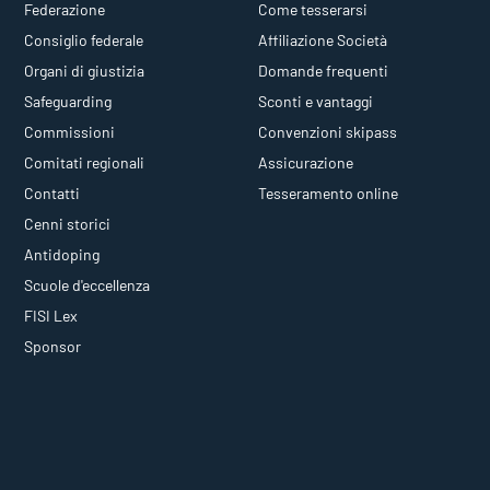
Federazione
Come tesserarsi
Consiglio federale
Affiliazione Società
Organi di giustizia
Domande frequenti
Safeguarding
Sconti e vantaggi
Commissioni
Convenzioni skipass
Comitati regionali
Assicurazione
Contatti
Tesseramento online
Cenni storici
Antidoping
Scuole d'eccellenza
FISI Lex
Sponsor