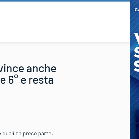
 vince anche
e 6° e resta
e quali ha preso parte,