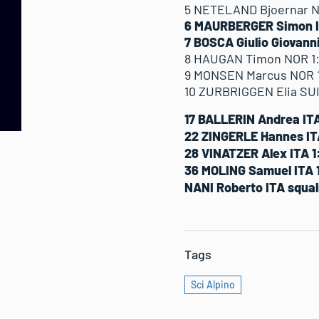
5 NETELAND Bjoernar NO
6 MAURBERGER Simon ITA
7 BOSCA Giulio Giovanni
8 HAUGAN Timon NOR 1:0
9 MONSEN Marcus NOR 1:
10 ZURBRIGGEN Elia SUI 
17 BALLERIN Andrea ITA 
22 ZINGERLE Hannes ITA
28 VINATZER Alex ITA 1:
36 MOLING Samuel ITA 1
NANI Roberto ITA squal
Tags
Sci Alpino