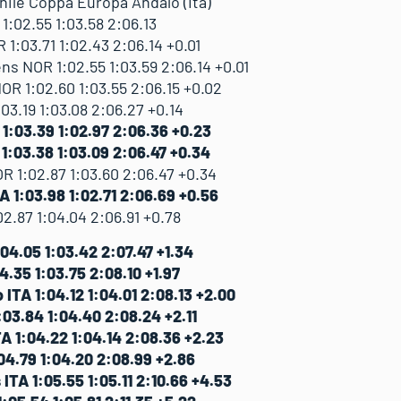
hile Coppa Europa Andalo (Ita)
:02.55 1:03.58 2:06.13
1:03.71 1:02.43 2:06.14 +0.01
s NOR 1:02.55 1:03.59 2:06.14 +0.01
R 1:02.60 1:03.55 2:06.15 +0.02
.19 1:03.08 2:06.27 +0.14
1:03.39 1:02.97 2:06.36 +0.23
1:03.38 1:03.09 2:06.47 +0.34
 1:02.87 1:03.60 2:06.47 +0.34
 1:03.98 1:02.71 2:06.69 +0.56
2.87 1:04.04 2:06.91 +0.78
04.05 1:03.42 2:07.47 +1.34
4.35 1:03.75 2:08.10 +1.97
ITA 1:04.12 1:04.01 2:08.13 +2.00
03.84 1:04.40 2:08.24 +2.11
A 1:04.22 1:04.14 2:08.36 +2.23
04.79 1:04.20 2:08.99 +2.86
TA 1:05.55 1:05.11 2:10.66 +4.53