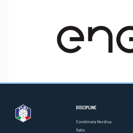
DISCIPLINE
Combinata Nordica
Salto