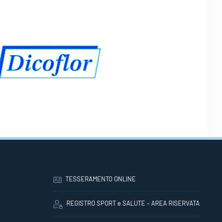
TESSERAMENTO ONLINE
REGISTRO SPORT e SALUTE – AREA RISERVATA