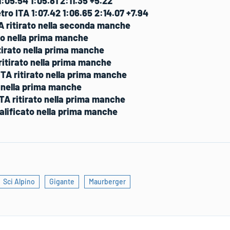
05.54 1:05.81 2:11.35 +5.22
o ITA 1:07.42 1:06.65 2:14.07 +7.94
ritirato nella seconda manche
to nella prima manche
tirato nella prima manche
ritirato nella prima manche
ITA
ritirato nella prima manche
o nella prima manche
ITA
ritirato nella prima manche
alificato nella prima manche
Sci Alpino
Gigante
Maurberger