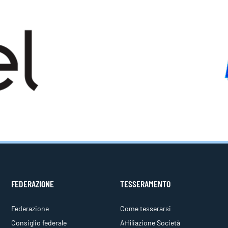
FEDERAZIONE
TESSERAMENTO
Federazione
Come tesserarsi
Consiglio federale
Affiliazione Società