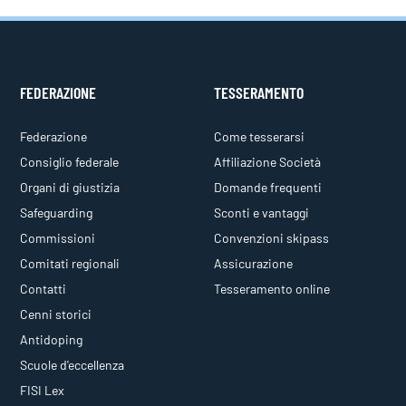
FEDERAZIONE
TESSERAMENTO
Federazione
Come tesserarsi
Consiglio federale
Affiliazione Società
Organi di giustizia
Domande frequenti
Safeguarding
Sconti e vantaggi
Commissioni
Convenzioni skipass
Comitati regionali
Assicurazione
Contatti
Tesseramento online
Cenni storici
Antidoping
Scuole d'eccellenza
FISI Lex