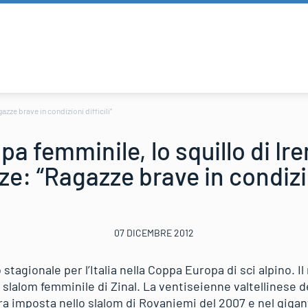
zze brave in condizioni difficili”
a femminile, lo squillo di Ire
ze: “Ragazze brave in condizion
07 DICEMBRE 2012
stagionale per l’Italia nella Coppa Europa di sci alpino. Il
o slalom femminile di Zinal. La ventiseienne valtellinese de
ra imposta nello slalom di Rovaniemi del 2007 e nel gigan