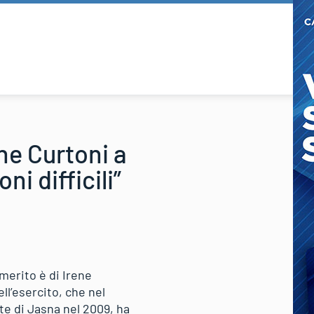
ne Curtoni a
i difficili”
 merito è di Irene
ll’esercito, che nel
te di Jasna nel 2009, ha