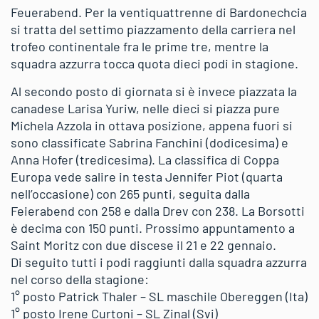
Feuerabend. Per la ventiquattrenne di Bardonechcia
si tratta del settimo piazzamento della carriera nel
trofeo continentale fra le prime tre, mentre la
squadra azzurra tocca quota dieci podi in stagione.
Al secondo posto di giornata si è invece piazzata la
canadese Larisa Yuriw, nelle dieci si piazza pure
Michela Azzola in ottava posizione, appena fuori si
sono classificate Sabrina Fanchini (dodicesima) e
Anna Hofer (tredicesima). La classifica di Coppa
Europa vede salire in testa Jennifer Piot (quarta
nell’occasione) con 265 punti, seguita dalla
Feierabend con 258 e dalla Drev con 238. La Borsotti
è decima con 150 punti. Prossimo appuntamento a
Saint Moritz con due discese il 21 e 22 gennaio.
Di seguito tutti i podi raggiunti dalla squadra azzurra
nel corso della stagione:
1° posto Patrick Thaler – SL maschile Obereggen (Ita)
1° posto Irene Curtoni – SL Zinal (Svi)