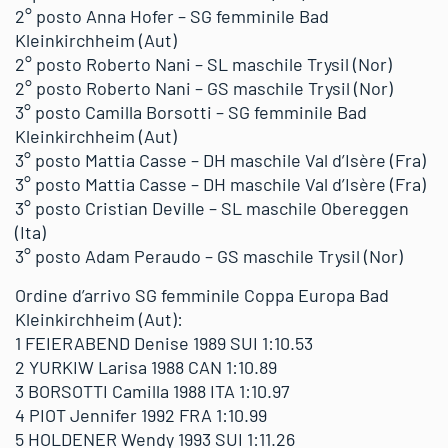
2° posto Anna Hofer – SG femminile Bad
Kleinkirchheim (Aut)
2° posto Roberto Nani – SL maschile Trysil (Nor)
2° posto Roberto Nani – GS maschile Trysil (Nor)
3° posto Camilla Borsotti – SG femminile Bad
Kleinkirchheim (Aut)
3° posto Mattia Casse – DH maschile Val d’Isère (Fra)
3° posto Mattia Casse – DH maschile Val d’Isère (Fra)
3° posto Cristian Deville – SL maschile Obereggen
(Ita)
3° posto Adam Peraudo – GS maschile Trysil (Nor)
Ordine d’arrivo SG femminile Coppa Europa Bad
Kleinkirchheim (Aut):
1 FEIERABEND Denise 1989 SUI 1:10.53
2 YURKIW Larisa 1988 CAN 1:10.89
3 BORSOTTI Camilla 1988 ITA 1:10.97
4 PIOT Jennifer 1992 FRA 1:10.99
5 HOLDENER Wendy 1993 SUI 1:11.26