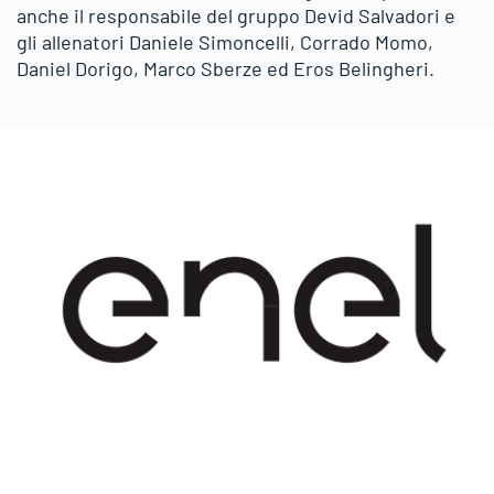
anche il responsabile del gruppo Devid Salvadori e
gli allenatori Daniele Simoncelli, Corrado Momo,
Daniel Dorigo, Marco Sberze ed Eros Belingheri.