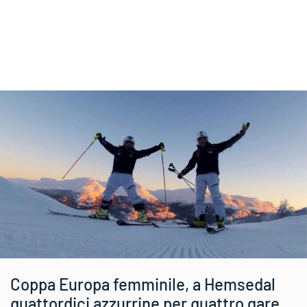
Coppa Europa femminile, a Hemsedal
quattordici azzurrine per quattro gare