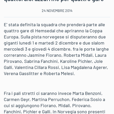
24 NOVEMBRE 2014
E’ stata definita la squadra che prenderà parte alle
quattro gare di Hemsedal che apriranno la Coppa
Europa. Sulla pista norvegese si disputeranno due
giganti lunedì 1 e martedì 2 dicembre e due slalom
mercoledì 3 e giovedì 4 dicembre, fra le porte larghe
correranno Jasmine Fiorano, Roberta Midali, Laura
Pirovano, Sabrina Fanchini, Karoline Pichler, Jole
Galli, Valentina Cillara Rossi, Lisa Magdalena Agerer,
Verena Gasslitter e Roberta Melesi.
Fra i pali stretti ci saranno invece Marta Benzoni,
Carmen Geyr, Martina Perruchon, Federica Sosio a
cui si aggiungono Fiorano, Midali, Pirovano,
Fanchini, Pichler e Galli. In Norvegia sono presenti