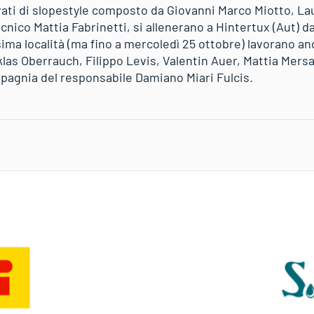
vati di slopestyle composto da Giovanni Marco Miotto, La
tecnico Mattia Fabrinetti, si allenerano a Hintertux (Aut) 
ima località (ma fino a mercoledì 25 ottobre) lavorano an
las Oberrauch, Filippo Levis, Valentin Auer, Mattia Mersa
pagnia del responsabile Damiano Miari Fulcis.