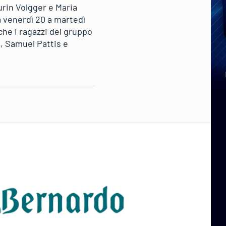
urin Volgger e Maria
da venerdì 20 a martedì
che i ragazzi del gruppo
, Samuel Pattis e