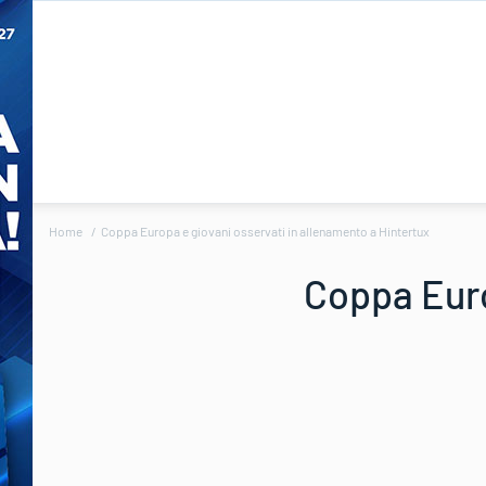
Home
Coppa Europa e giovani osservati in allenamento a Hintertux
Coppa Euro