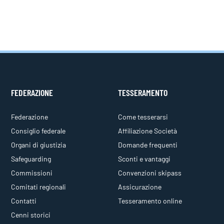
FEDERAZIONE
TESSERAMENTO
Federazione
Come tesserarsi
Consiglio federale
Affiliazione Società
Organi di giustizia
Domande frequenti
Safeguarding
Sconti e vantaggi
Commissioni
Convenzioni skipass
Comitati regionali
Assicurazione
Contatti
Tesseramento online
Cenni storici