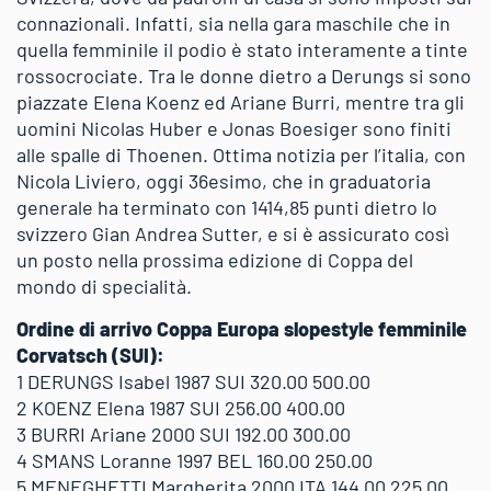
connazionali. Infatti, sia nella gara maschile che in
quella femminile il podio è stato interamente a tinte
rossocrociate. Tra le donne dietro a Derungs si sono
piazzate Elena Koenz ed Ariane Burri, mentre tra gli
uomini Nicolas Huber e Jonas Boesiger sono finiti
alle spalle di Thoenen. Ottima notizia per l’italia, con
Nicola Liviero, oggi 36esimo, che in graduatoria
generale ha terminato con 1414,85 punti dietro lo
svizzero Gian Andrea Sutter, e si è assicurato così
un posto nella prossima edizione di Coppa del
mondo di specialità.
Ordine di arrivo Coppa Europa slopestyle femminile
Corvatsch (SUI):
1 DERUNGS Isabel 1987 SUI 320.00 500.00
2 KOENZ Elena 1987 SUI 256.00 400.00
3 BURRI Ariane 2000 SUI 192.00 300.00
4 SMANS Loranne 1997 BEL 160.00 250.00
5 MENEGHETTI Margherita 2000 ITA 144.00 225.00