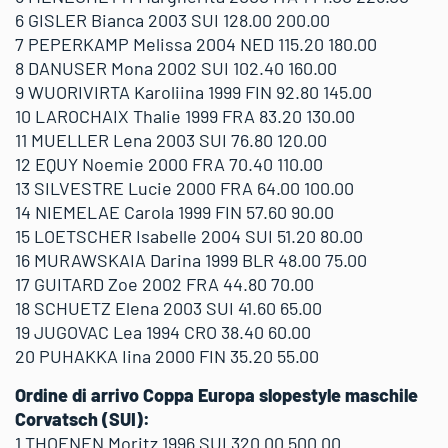
6 GISLER Bianca 2003 SUI 128.00 200.00
7 PEPERKAMP Melissa 2004 NED 115.20 180.00
8 DANUSER Mona 2002 SUI 102.40 160.00
9 WUORIVIRTA Karoliina 1999 FIN 92.80 145.00
10 LAROCHAIX Thalie 1999 FRA 83.20 130.00
11 MUELLER Lena 2003 SUI 76.80 120.00
12 EQUY Noemie 2000 FRA 70.40 110.00
13 SILVESTRE Lucie 2000 FRA 64.00 100.00
14 NIEMELAE Carola 1999 FIN 57.60 90.00
15 LOETSCHER Isabelle 2004 SUI 51.20 80.00
16 MURAWSKAIA Darina 1999 BLR 48.00 75.00
17 GUITARD Zoe 2002 FRA 44.80 70.00
18 SCHUETZ Elena 2003 SUI 41.60 65.00
19 JUGOVAC Lea 1994 CRO 38.40 60.00
20 PUHAKKA Iina 2000 FIN 35.20 55.00
Ordine di arrivo Coppa Europa slopestyle maschile
Corvatsch (SUI):
1 THOENEN Moritz 1996 SUI 320.00 500.00