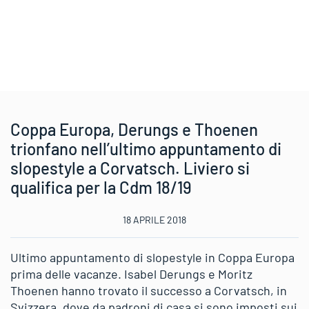
Coppa Europa, Derungs e Thoenen
trionfano nell’ultimo appuntamento di
slopestyle a Corvatsch. Liviero si
qualifica per la Cdm 18/19
18 APRILE 2018
Ultimo appuntamento di slopestyle in Coppa Europa
prima delle vacanze. Isabel Derungs e Moritz
Thoenen hanno trovato il successo a Corvatsch, in
Svizzera, dove da padroni di casa si sono imposti sui