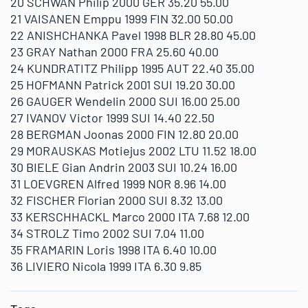
20 SCHWAN Philip 2000 GER 35.20 55.00
21 VAISANEN Emppu 1999 FIN 32.00 50.00
22 ANISHCHANKA Pavel 1998 BLR 28.80 45.00
23 GRAY Nathan 2000 FRA 25.60 40.00
24 KUNDRATITZ Philipp 1995 AUT 22.40 35.00
25 HOFMANN Patrick 2001 SUI 19.20 30.00
26 GAUGER Wendelin 2000 SUI 16.00 25.00
27 IVANOV Victor 1999 SUI 14.40 22.50
28 BERGMAN Joonas 2000 FIN 12.80 20.00
29 MORAUSKAS Motiejus 2002 LTU 11.52 18.00
30 BIELE Gian Andrin 2003 SUI 10.24 16.00
31 LOEVGREN Alfred 1999 NOR 8.96 14.00
32 FISCHER Florian 2000 SUI 8.32 13.00
33 KERSCHHACKL Marco 2000 ITA 7.68 12.00
34 STROLZ Timo 2002 SUI 7.04 11.00
35 FRAMARIN Loris 1998 ITA 6.40 10.00
36 LIVIERO Nicola 1999 ITA 6.30 9.85