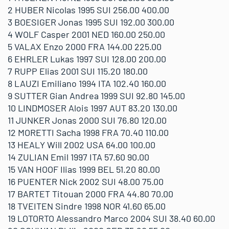
2 HUBER Nicolas 1995 SUI 256.00 400.00
3 BOESIGER Jonas 1995 SUI 192.00 300.00
4 WOLF Casper 2001 NED 160.00 250.00
5 VALAX Enzo 2000 FRA 144.00 225.00
6 EHRLER Lukas 1997 SUI 128.00 200.00
7 RUPP Elias 2001 SUI 115.20 180.00
8 LAUZI Emiliano 1994 ITA 102.40 160.00
9 SUTTER Gian Andrea 1999 SUI 92.80 145.00
10 LINDMOSER Alois 1997 AUT 83.20 130.00
11 JUNKER Jonas 2000 SUI 76.80 120.00
12 MORETTI Sacha 1998 FRA 70.40 110.00
13 HEALY Will 2002 USA 64.00 100.00
14 ZULIAN Emil 1997 ITA 57.60 90.00
15 VAN HOOF Ilias 1999 BEL 51.20 80.00
16 PUENTER Nick 2002 SUI 48.00 75.00
17 BARTET Titouan 2000 FRA 44.80 70.00
18 TVEITEN Sindre 1998 NOR 41.60 65.00
19 LOTORTO Alessandro Marco 2004 SUI 38.40 60.00