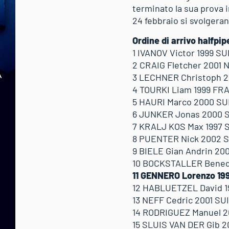
terminato la sua prova 
24 febbraio si svolgerann
Ordine di arrivo halfpi
1 IVANOV Victor 1999 SU
2 CRAIG Fletcher 2001 
3 LECHNER Christoph 2
4 TOURKI Liam 1999 FRA
5 HAURI Marco 2000 SUI
6 JUNKER Jonas 2000 S
7 KRALJ KOS Max 1997 S
8 PUENTER Nick 2002 SU
9 BIELE Gian Andrin 200
10 BOCKSTALLER Benedi
11 GENNERO Lorenzo 199
12 HABLUETZEL David 19
13 NEFF Cedric 2001 SUI
14 RODRIGUEZ Manuel 20
15 SLUIS VAN DER Gib 2