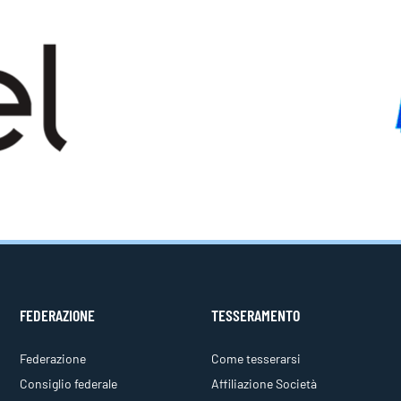
FEDERAZIONE
TESSERAMENTO
Federazione
Come tesserarsi
Consiglio federale
Affiliazione Società