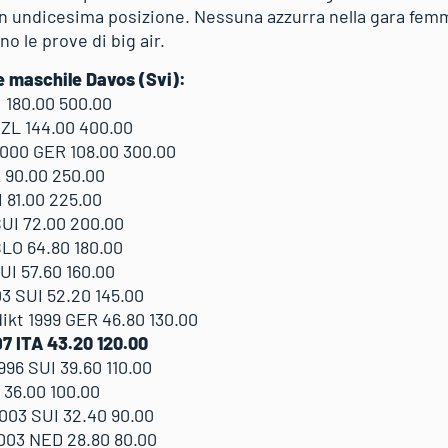
in undicesima posizione. Nessuna azzurra nella gara fem
o le prove di big air.
pe maschile Davos (Svi):
I 180.00 500.00
NZL 144.00 400.00
000 GER 108.00 300.00
 90.00 250.00
 81.00 225.00
UI 72.00 200.00
LO 64.80 180.00
I 57.60 160.00
3 SUI 52.20 145.00
kt 1999 GER 46.80 130.00
7 ITA 43.20 120.00
96 SUI 39.60 110.00
 36.00 100.00
03 SUI 32.40 90.00
003 NED 28.80 80.00