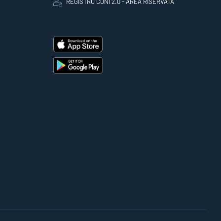
REGISTRO CONI 2.0 - AREA RISERVATA