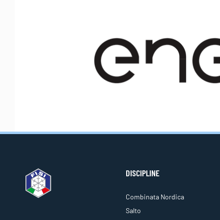
DISCIPLINE
Combinata Nordica
Salto