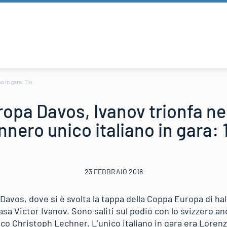
 in gara: 11o.
pa Davos, Ivanov trionfa nel
nero unico italiano in gara: 
23 FEBBRAIO 2018
avos, dove si è svolta la tappa della Coppa Europa di hal
casa Victor Ivanov. Sono saliti sul podio con lo svizzero a
esco Christoph Lechner. L’unico italiano in gara era Lore