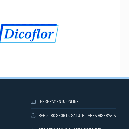
TESSERAMENTO ONLINE
REGISTRO SPORT e SALUTE – AREA RISERVATA