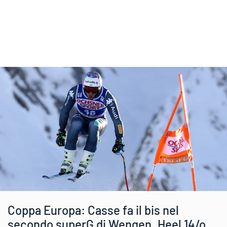
Coppa Europa: Casse fa il bis nel
secondo superG di Wengen. Heel 14/o,