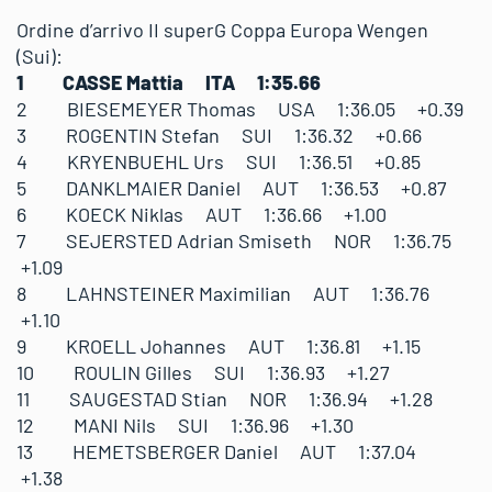
Ordine d’arrivo II superG Coppa Europa Wengen
(Sui):
1 CASSE Mattia ITA 1:35.66
2 BIESEMEYER Thomas USA 1:36.05 +0.39
3 ROGENTIN Stefan SUI 1:36.32 +0.66
4 KRYENBUEHL Urs SUI 1:36.51 +0.85
5 DANKLMAIER Daniel AUT 1:36.53 +0.87
6 KOECK Niklas AUT 1:36.66 +1.00
7 SEJERSTED Adrian Smiseth NOR 1:36.75
+1.09
8 LAHNSTEINER Maximilian AUT 1:36.76
+1.10
9 KROELL Johannes AUT 1:36.81 +1.15
10 ROULIN Gilles SUI 1:36.93 +1.27
11 SAUGESTAD Stian NOR 1:36.94 +1.28
12 MANI Nils SUI 1:36.96 +1.30
13 HEMETSBERGER Daniel AUT 1:37.04
+1.38