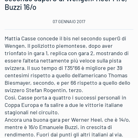
Buzzi 16/o
07 GENNAIO 2017
Mattia Casse concede il bis nel secondo superG di
Wengen. Il poliziotto piemontese, dopo aver
trionfato in gara 1, replica con gara 2, mostrando di
essere l’alteta nettamente più veloce sulla pista
svizzera. Il suo tempo di 1’35″66 è migliore per 39
centesimi rispetto a quello dell’americano Thomas
Biesmayer, secondo, e per 66 rispetto a quello dello
svizzero Stefan Rogentin, terzo.
Così, Casse porta a quattro i successi personali in
Coppa Europa e fa salire a due le vittorie italiane
stagionali nel circuito.
Ancora una buona gara per Werner Heel, che è 14/o,
mentre è 16/o Emanuele Buzzi, in crescita di
rendimento. Fuori dai punti gli altri italiani al via.