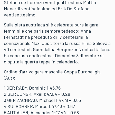
Stefano de Lorenzo ventiquattresimo, Mattia
Menardi ventiseiesimo ed Erik De Stefano
ventisettesimo.
Sulla pista austriaca si è celebrata pure la gara
femminile che parla sempre tedesco: Anna
Fernstadt ha preceduto di 17 centesimi la
connazionale Maxi Just, terza la russa Elina Galieva a
40 centesimi. Guendalina Bergonzoni, unica italiana,
ha concluso dodicesima. Domenica 8 dicembre si
disputa la quarta tappa in calendario.
Ordine d’arrivo gara maschile Coppa Europa Igls
(Aut):
1 GER RADY, Dominic 1:46.76
2 GER JUNGK, Axel 1:47.04 + 0.28
3 GER ZACHRAU, Michael 1:47.41 + 0.65
4 SUI ROHRER, Marco 1:47.43 + 0.67
5 AUT AUER, Alexander 1:47.44 + 0.68